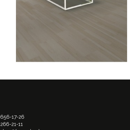
 656-17-26
 266-21-11