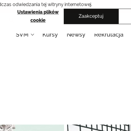
czas odwiedzania tej witryny internetowej.
Krakowskie Szkoły Artystyczne
Ustawienia plików
Zaakceptuj
cookie
SVM
Kursy
Newsy
Rekrutacja