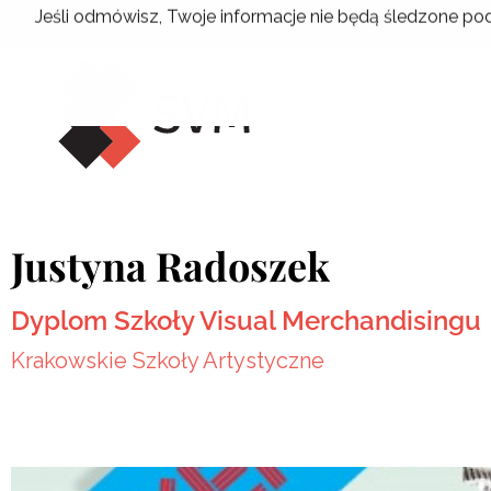
Przejdź
Jeśli odmówisz, Twoje informacje nie będą śledzone pod
do
treści
Justyna Radoszek
Dyplom Szkoły Visual Merchandisingu
Krakowskie Szkoły Artystyczne