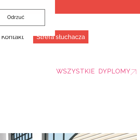
Odrzuć
Kontakt
Strefa słuchacza
WSZYSTKIE DYPLOMY