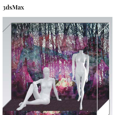
3dsMax