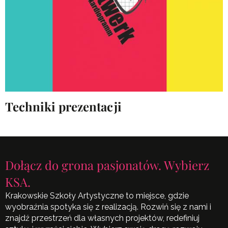
Techniki prezentacji
Dołącz do grona pasjonatów. Wybierz
KSA.
Krakowskie Szkoły Artystyczne to miejsce, gdzie
wyobraźnia spotyka się z realizacją. Rozwiń się z nami i
znajdź przestrzeń dla własnych projektów, redefiniuj