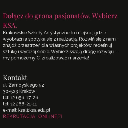
Dołącz do grona pasjonatów. Wybierz
KSA.
Krakowskie Szkoły Artystyczne to miejsce, gdzie
wyobraźnia spotyka się z realizacją. Rozwiń się z nami i
znajdź przestrzeń dla własnych projektów, redefiniuj
sztukę i wyrażaj siebie. Wybierz swoją drogę rozwoju –
my pomożemy Ci zrealizować marzenia!
Kontakt
ul. Zamoyskiego 52
30-523 Kraków
tel:
12 656-17-26
tel:
12 266-21-11
e-mail:
ksa@ksa.edu.pl
REKRUTACJA ONLINE