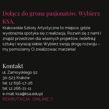
Dołącz do grona pasjonatów. Wybierz
KSA.
Krakowskie Szkoły Artystyczne to miejsce, gdzie
wyobraźnia spotyka się z realizacją. Rozwiń się z nami i
znajdź przestrzeń dla własnych projektów, redefiniuj
sztukę i wyrażaj siebie. Wybierz swoją drogę rozwoju –
my pomożemy Ci zrealizować marzenia!
Kontakt
ul. Zamoyskiego 52
30-523 Kraków
tel:
12 656-17-26
tel:
12 266-21-11
e-mail:
ksa@ksa.edu.pl
REKRUTACJA ONLINE