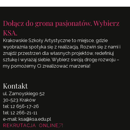
Dołącz do grona pasjonatów. Wybierz
KSA.
Krakowskie Szkoły Artystyczne to miejsce, gdzie
wyobraźnia spotyka się z realizacją. Rozwiń się z nami i
znajdź przestrzeń dla własnych projektów, redefiniuj
sztukę i wyrażaj siebie. Wybierz swoją drogę rozwoju –
my pomożemy Ci zrealizować marzenia!
Kontakt
ul. Zamoyskiego 52
30-523 Kraków
tel:
12 656-17-26
tel:
12 266-21-11
e-mail:
ksa@ksa.edu.pl
REKRUTACJA ONLINE