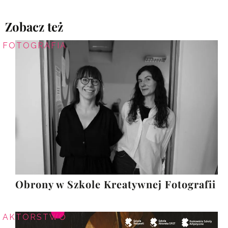
Zobacz też
FOTOGRAFIA
Obrony w Szkole Kreatywnej Fotografii
AKTORSTWO