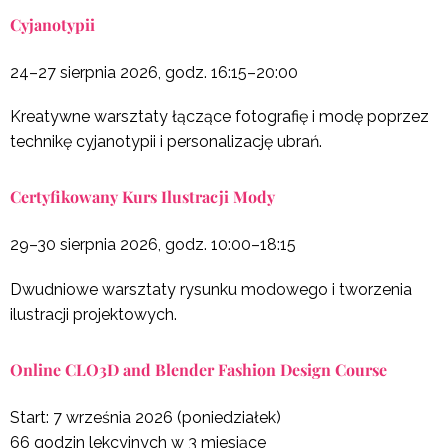
Cyjanotypii
24–27 sierpnia 2026, godz. 16:15–20:00
Kreatywne warsztaty łączące fotografię i modę poprzez
technikę cyjanotypii i personalizację ubrań.
Certyfikowany Kurs Ilustracji Mody
29–30 sierpnia 2026, godz. 10:00–18:15
Dwudniowe warsztaty rysunku modowego i tworzenia
ilustracji projektowych.
Online CLO3D and Blender Fashion Design Course
Start: 7 września 2026 (poniedziałek)
66 godzin lekcyjnych w 3 miesiące