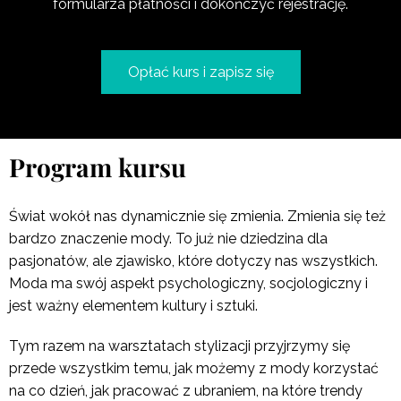
formularza płatności i dokończyć rejestrację.
Opłać kurs i zapisz się
Program kursu
Świat wokół nas dynamicznie się zmienia. Zmienia się też
bardzo znaczenie mody. To już nie dziedzina dla
pasjonatów, ale zjawisko, które dotyczy nas wszystkich.
Moda ma swój aspekt psychologiczny, socjologiczny i
jest ważny elementem kultury i sztuki.
Tym razem na warsztatach stylizacji przyjrzymy się
przede wszystkim temu, jak możemy z mody korzystać
na co dzień, jak pracować z ubraniem, na które trendy