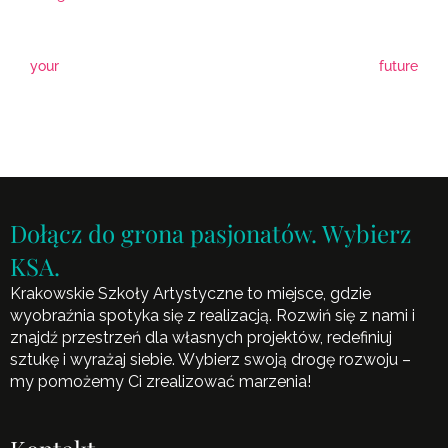
your
future
Dołącz do grona pasjonatów. Wybierz
KSA.
Krakowskie Szkoły Artystyczne to miejsce, gdzie
wyobraźnia spotyka się z realizacją. Rozwiń się z nami i
znajdź przestrzeń dla własnych projektów, redefiniuj
sztukę i wyrażaj siebie. Wybierz swoją drogę rozwoju –
my pomożemy Ci zrealizować marzenia!