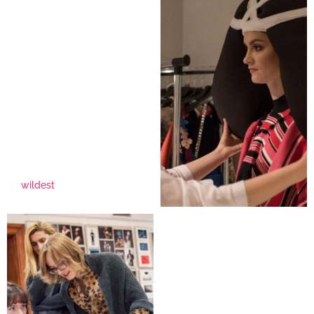
wildest