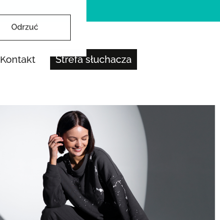
Odrzuć
Kontakt
Strefa słuchacza