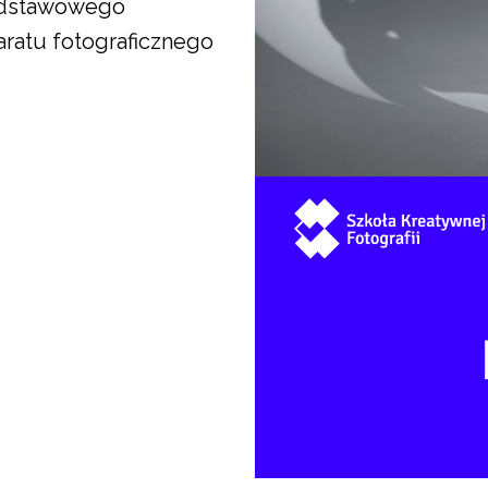
podstawowego
aratu fotograficznego