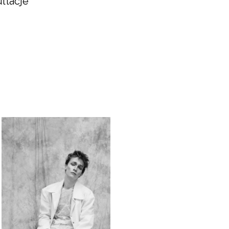
ltacje