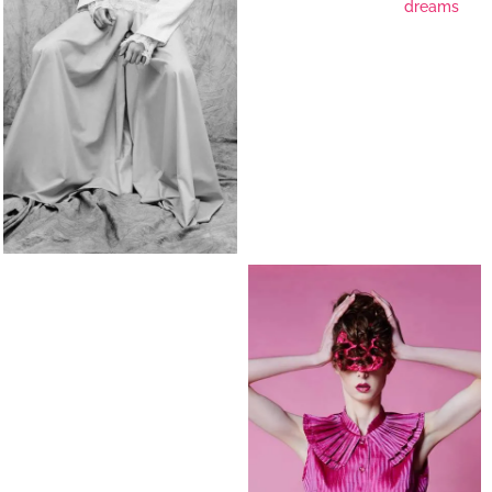
dreams