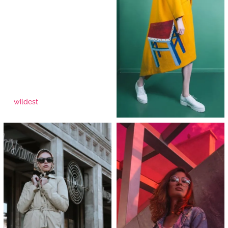
wildest