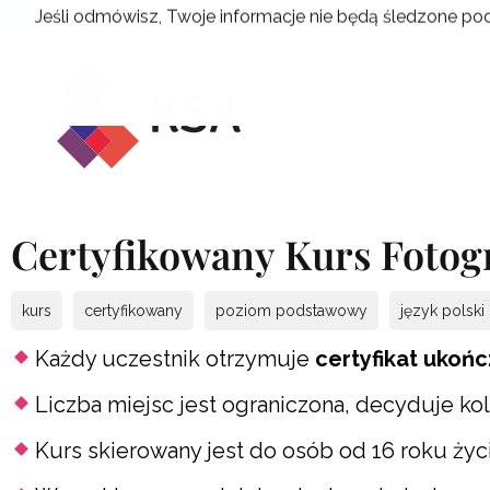
Przejdź
Jeśli odmówisz, Twoje informacje nie będą śledzone pod
do
treści
Certyfikowany Kurs Fotog
kurs
certyfikowany
poziom podstawowy
język polski
Każdy uczestnik otrzymuje
certyfikat ukońc
Liczba miejsc jest ograniczona, decyduje ko
Kurs skierowany jest do osób od 16 roku życ