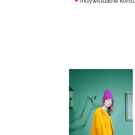
Indywidualne konsu