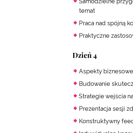
Samodzielne przygot
temat
Praca nad spójną k
Praktyczne zastoso
Dzień 4
Aspekty biznesowe 
Budowanie skutecz
Strategie wejścia n
Prezentacja sesji z
Konstruktywny feed