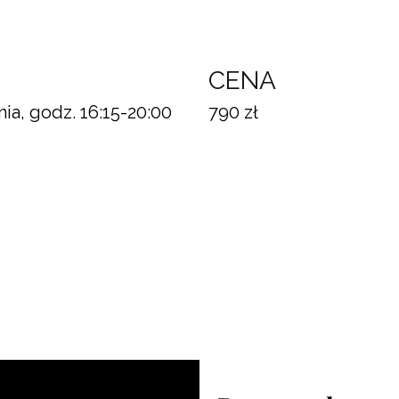
N
CENA
nia, godz. 16:15-20:00
790 zł