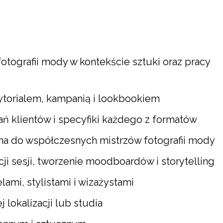
tografii mody w kontekście sztuki oraz pracy
torialem, kampanią i lookbookiem
 klientów i specyfiki każdego z formatów
a do współczesnych mistrzów fotografii mody
i sesji, tworzenie moodboardów i storytelling
ami, stylistami i wizażystami
lokalizacji lub studia