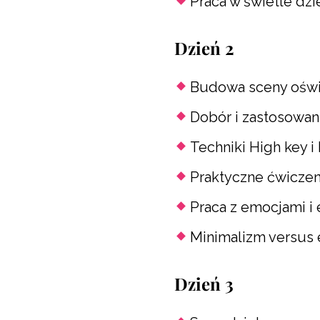
Praca w świetle dz
Dzień 2
Budowa sceny oświe
Dobór i zastosowan
Techniki High key i
Praktyczne ćwiczen
Praca z emocjami i
Minimalizm versus 
Dzień 3