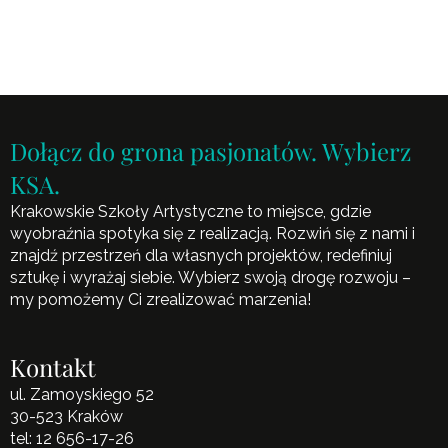
Dołącz do grona pasjonatów. Wybierz
KSA.
Krakowskie Szkoły Artystyczne to miejsce, gdzie
wyobraźnia spotyka się z realizacją. Rozwiń się z nami i
znajdź przestrzeń dla własnych projektów, redefiniuj
sztukę i wyrażaj siebie. Wybierz swoją drogę rozwoju –
my pomożemy Ci zrealizować marzenia!
Kontakt
ul. Zamoyskiego 52
30-523 Kraków
tel:
12 656-17-26