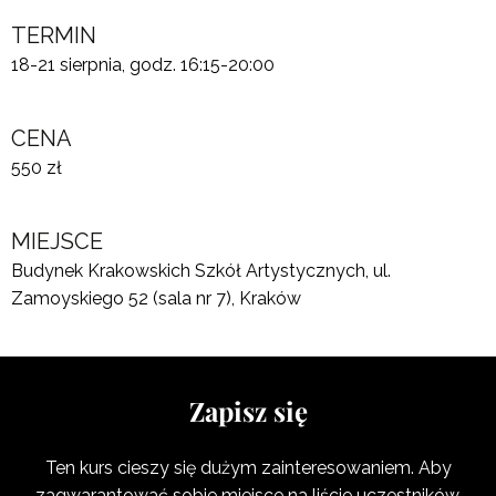
TERMIN
18-21 sierpnia, godz. 16:15-20:00
CENA
550 zł
MIEJSCE
Budynek Krakowskich Szkół Artystycznych, ul.
Zamoyskiego 52 (sala nr 7), Kraków
Zapisz się
Ten kurs cieszy się dużym zainteresowaniem. Aby
zagwarantować sobie miejsce na liście uczestników,