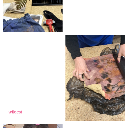
wildest