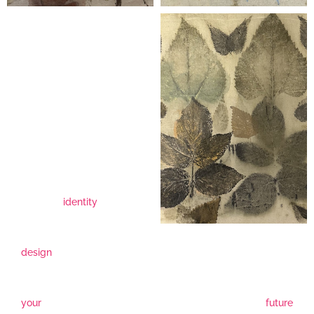
identity
design
your
future