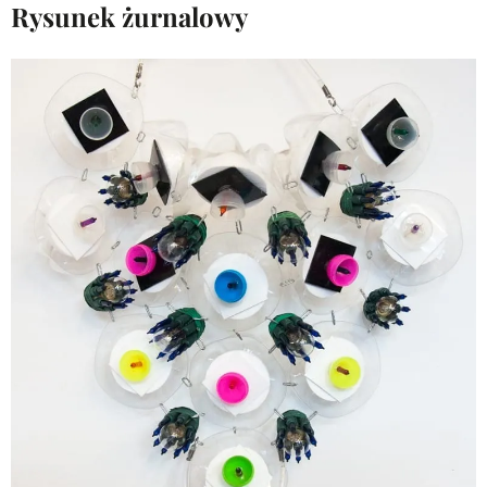
Rysunek żurnalowy