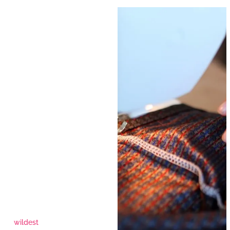
wildest