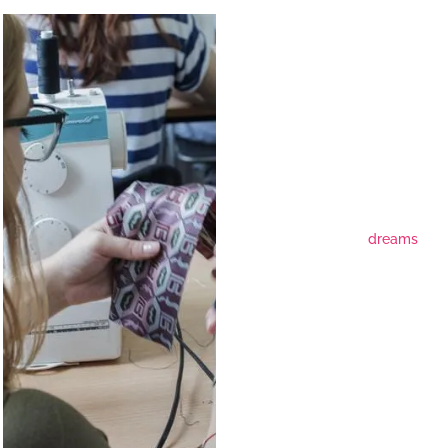
dreams