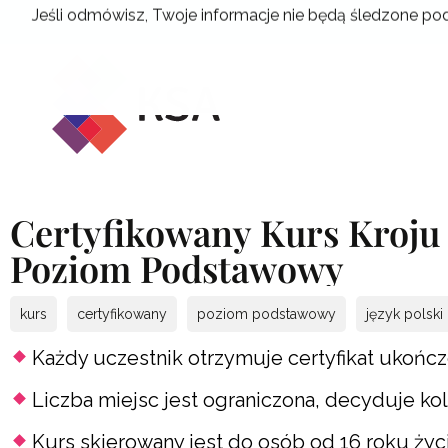
Przejdź
Jeśli odmówisz, Twoje informacje nie będą śledzone pod
do
treści
Certyfikowany Kurs Kroju 
Poziom Podstawowy
kurs
certyfikowany
poziom podstawowy
język polski
Każdy uczestnik otrzymuje certyfikat ukończ
Liczba miejsc jest ograniczona, decyduje ko
Kurs skierowany jest do osób od 16 roku życ