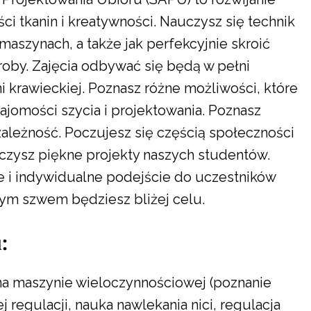
i tkanin i kreatywności. Nauczysz się technik
maszynach, a także jak perfekcyjnie skroić
oby. Zajęcia odbywać się będą w pełni
 krawieckiej. Poznasz różne możliwości, które
najomości szycia i projektowania. Poznasz
zależność. Poczujesz się częścią społeczności
czysz piękne projekty naszych studentów.
 i indywidualne podejście do uczestników
ym szwem będziesz bliżej celu.
:
na maszynie wieloczynnościowej (poznanie
 regulacji, nauka nawlekania nici, regulacja