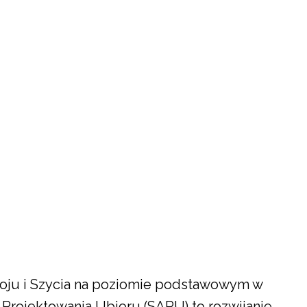
roju i Szycia na poziomie podstawowym w
Projektowania Ubioru (SAPU) to rozwijanie