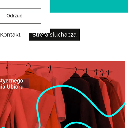
Odrzuć
Kontakt
Strefa słuchacza