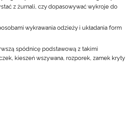
ystać z żurnali, czy dopasowywać wykroje do
posobami wykrawania odzieży i układania form
rwszą spódnicę podstawową z takimi
rczek, kieszeń wszywana, rozporek, zamek kryty