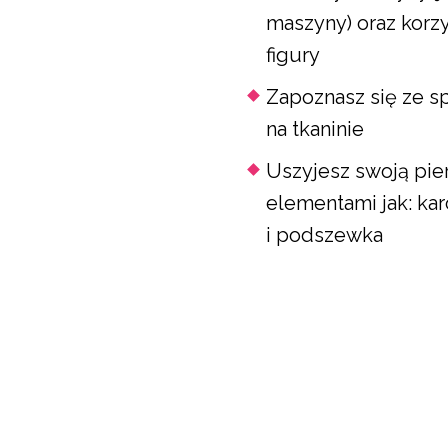
maszyny) oraz korz
figury
Zapoznasz się ze s
na tkaninie
Uszyjesz swoją pie
elementami jak: ka
i podszewka