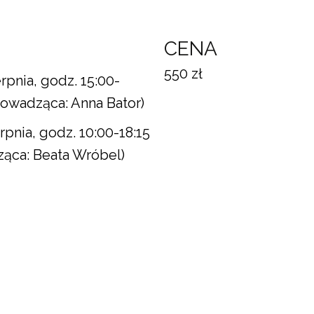
N
CENA
550 zł
erpnia, godz. 15:00-
rowadząca: Anna Bator)
erpnia, godz. 10:00-18:15
ąca: Beata Wróbel)