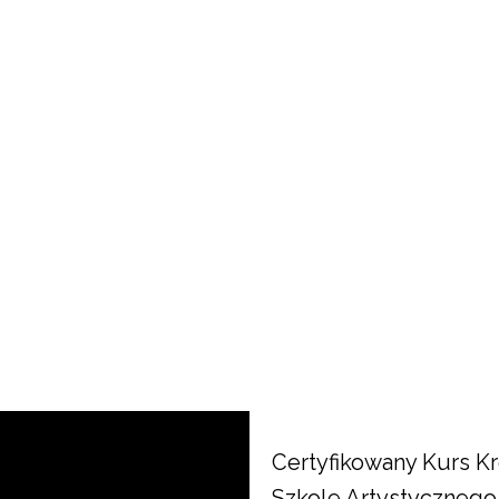
Certyfikowany Kurs K
Szkole Artystycznego 