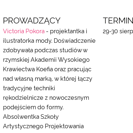
PROWADZĄCY
TERMI
Victoria Pokora
- projektantka i
29-30 sierp
ilustratorka mody. Doświadczenie
zdobywała podczas studiów w
rzymskiej Akademii Wysokiego
Krawiectwa Koefia oraz pracując
nad własną marką, w której łączy
tradycyjne techniki
rękodzielnicze z nowoczesnym
podejściem do formy.
Absolwentka Szkoły
Artystycznego Projektowania