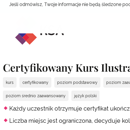
Przejdź
Jeśli odmówisz, Twoje informacje nie będą śledzone pod
do
treści
Certyfikowany Kurs Ilustr
kurs
certyfikowany
poziom podstawowy
poziom zaa
poziom średnio zaawansowany
język polski
Każdy uczestnik otrzymuje certyfikat ukończ
Liczba miejsc jest ograniczona, decyduje ko