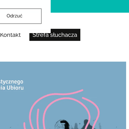
Odrzuć
Kontakt
Strefa słuchacza