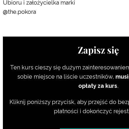
Ubioru i założycielka marki
@the.pokora
Zapisz się
Ten kurs cieszy się dużym zainteresowanie
sobie miejsce na liście uczestników,
musi
opłaty za kurs
.
Kliknij poniższy przycisk, aby przejść do b
płatności i dokończyć rejest