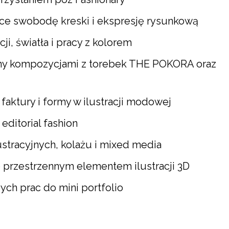
ące swobodę kreski i ekspresję rysunkową
, światła i pracy z kolorem
ny kompozycjami z torebek THE POKORA oraz
faktury i formy w ilustracji modowej
 editorial fashion
ustracyjnych, kolażu i mixed media
o przestrzennym elementem ilustracji 3D
ch prac do mini portfolio