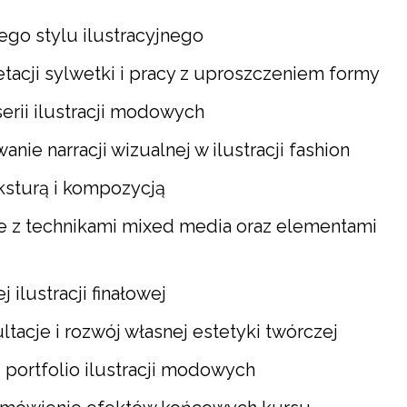
ego stylu ilustracyjnego
etacji sylwetki i pracy z uproszczeniem formy
erii ilustracji modowych
anie narracji wizualnej w ilustracji fashion
eksturą i kompozycją
 z technikami mixed media oraz elementami
 ilustracji finałowej
tacje i rozwój własnej estetyki twórczej
 portfolio ilustracji modowych