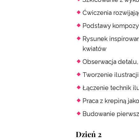
Ćwiczenia rozwijaj
Podstawy kompozycji
Rysunek inspirowa
kwiatów
Obserwacja detalu, 
Tworzenie ilustracji
Łączenie technik il
Praca z krepiną jak
Budowanie pierwszy
Dzień 2