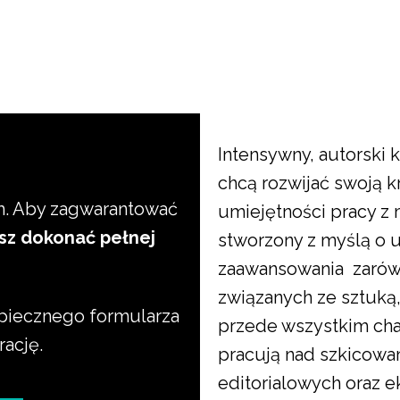
Intensywny, autorski 
chcą rozwijać swoją k
m. Aby zagwarantować
umiejętności pracy z 
sz dokonać pełnej
stworzony z myślą o 
zaawansowania zarówn
związanych ze sztuką
ezpiecznego formularza
przede wszystkim cha
rację.
pracują nad szkicowa
editorialowych oraz 