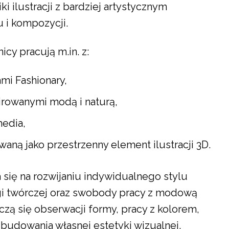
ki ilustracji z bardziej artystycznym
 i kompozycji.
cy pracują m.in. z:
i Fashionary,
rowanymi modą i naturą,
edia,
aną jako przestrzenny element ilustracji 3D.
się na rozwijaniu indywidualnego stylu
gi twórczej oraz swobody pracy z modową
uczą się obserwacji formy, pracy z kolorem,
budowania własnej estetyki wizualnej.