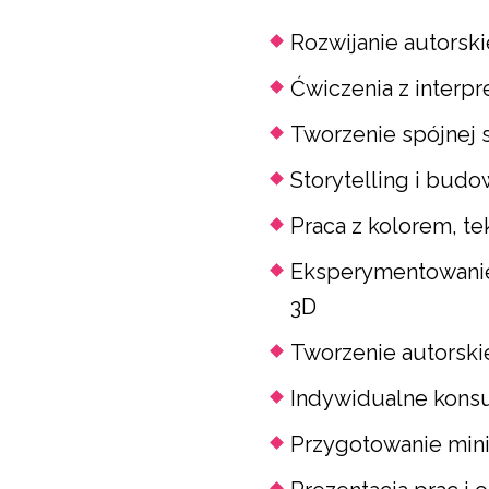
Rozwijanie autorski
Ćwiczenia z interpr
Tworzenie spójnej s
Storytelling i budow
Praca z kolorem, t
Eksperymentowanie
3D
Tworzenie autorskiej
Indywidualne konsul
Przygotowanie mini