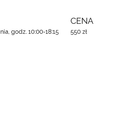
N
CENA
nia, godz. 10:00-18:15
550 zł