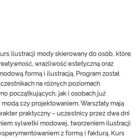
kurs ilustracji mody skierowany do osób, które
reatywność, wrażliwość estetyczną oraz
modową formą i ilustracją. Program został
uczestnikach na różnych poziomach
o początkujących, jak i osobach już
, modą czy projektowaniem. Warsztaty mają
rakter praktyczny – uczestnicy przez dwa dni
niem sylwetki modowej, tworzeniem ilustracji
eksperymentowaniem z formą i fakturą. Kurs