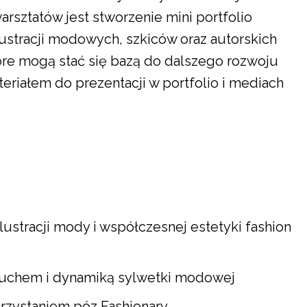
sztatów jest stworzenie mini portfolio
lustracji modowych, szkiców oraz autorskich
óre mogą stać się bazą do dalszego rozwoju
eriałem do prezentacji w portfolio i mediach
ustracji mody i współczesnej estetyki fashion
 ruchem i dynamiką sylwetki modowej
rzystaniem póz Fashionary