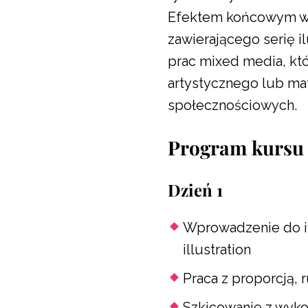
Efektem końcowym war
zawierającego serię i
prac mixed media, kt
artystycznego lub mat
społecznościowych.
Program kursu
Dzień 1
Wprowadzenie do il
illustration
Praca z proporcją,
Szkicowanie z wyko