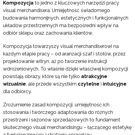
Kompozycja
to jedno z kluczowych narzędzi pracy
visual merchandisera. Umiejętność świadomego
budowania harmonijnych, estetycznych i funkcjonalnych
układów przestrzennych ma bezpośredni wpływ na
odbiór sklepu oraz zachowania klientów.
Kompozycja towarzyszy visual merchandiserowi na
każdym etapie pracy – od aranżacji szaf i stołów, przez
projektowanie witryn, aż po tworzenie instrukcji
wdrożeniowych. To właśnie dzięki właściwej kompozycji
powstają obrazy, które są nie tylko
atrakcyjne
wizualnie
, ale przede wszystkim
czytelne
i
intuicyjne
dla odbiorcy.
Zrozumienie zasad kompozycji, umiejętność ich
stosowania i twórczego adaptowania do różnych
przestrzeni i sezonów sprzedażowych to fundament
skutecznego visual merchandisingu – łączącego estetykę
z funkcjonalnością i strategią sprzedaży.