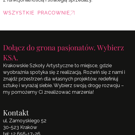
WSZYSTKIE PRACOWNIE
Dołącz do grona pasjonatów. Wybierz
KSA.
Krakowskie Szkoły Artystyczne to miejsce, gdzie
wyobraźnia spotyka się z realizacją. Rozwiń się z nami i
znajdź przestrzeń dla własnych projektów, redefiniuj
sztukę i wyrażaj siebie. Wybierz swoją drogę rozwoju –
my pomożemy Ci zrealizować marzenia!
Kontakt
ul. Zamoyskiego 52
30-523 Kraków
tel:
12 656-17-26