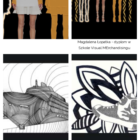
Magdalena Łopatka - dyplom w
Szkole Visual MErchandisingu