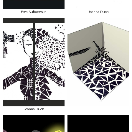
Ewa Sułkowska
Joanna Duch
Joanna Duch