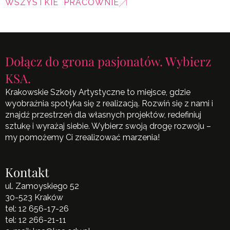
WSZYSTKIE PRACOWNIE
Dołącz do grona pasjonatów. Wybierz
KSA.
Krakowskie Szkoły Artystyczne to miejsce, gdzie
wyobraźnia spotyka się z realizacją. Rozwiń się z nami i
znajdź przestrzeń dla własnych projektów, redefiniuj
sztukę i wyrażaj siebie. Wybierz swoją drogę rozwoju –
my pomożemy Ci zrealizować marzenia!
Kontakt
ul. Zamoyskiego 52
30-523 Kraków
tel:
12 656-17-26
tel:
12 266-21-11