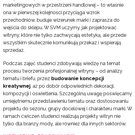
marketingowych w przestrzeni handlowej – to właśnie
ona w pierwszej kolejności przyciąga wzrok
przechodniów, buduje wizerunek marki i zaprasza do
wejścia do sklepu. W SVM uczymy, jak projektować
witryny, które nie tylko zachwycają estetyką, ale przede
wszystkim skutecznie komunikują przekaz i wspierają
sprzedaż.
Podczas zajęć studenci zdobywają wiedzę na temat
procesu tworzenia profesjonalnej witryny – od analizy
tematu i briefu, przez
budowanie koncepcji
kreatywnej
, aż po dobór odpowiednich dekoracji,
kompozycji i oświetlenia. Szczególną uwagę poświęcamy
umiejętnemu przedstawieniu tematu oraz dostosowaniu
projektu do sezonu, grupy docelowej i charakteru marki. W
ramach ćwiczeń studenci realizują projekty witryn nie
tylko dla branży mody, ale również dla innych sektorów.