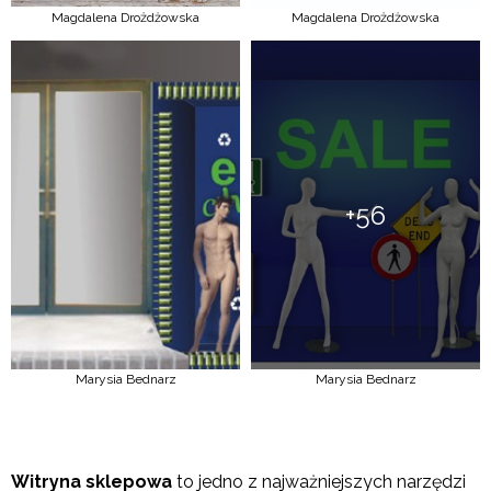
Magdalena Drożdżowska
Magdalena Drożdżowska
+56
Marysia Bednarz
Marysia Bednarz
Witryna sklepowa
to jedno z najważniejszych narzędzi