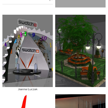
Joanna Łuczak