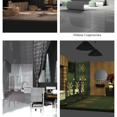
Milena Czajkowska