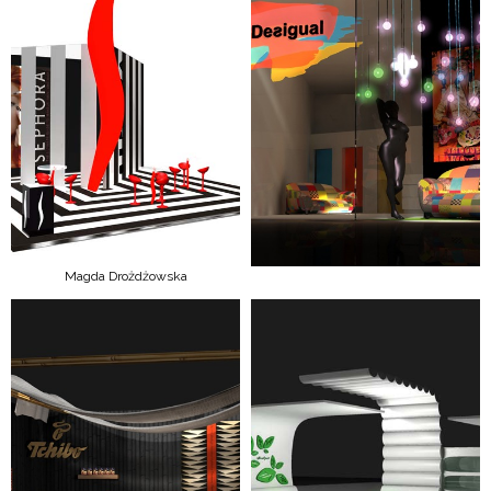
Magda Drożdżowska