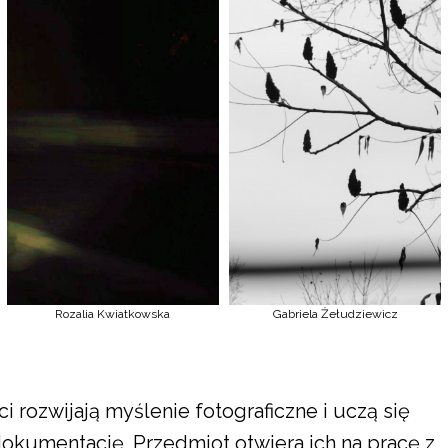
Rozalia Kwiatkowska
Gabriela Żełudziewicz
i rozwijają myślenie fotograficzne i uczą się
okumentację. Przedmiot otwiera ich na pracę z