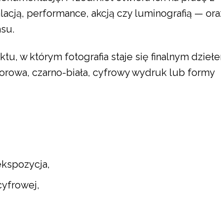
lacją, performance, akcją czy luminografią — ora
asu.
tu, w którym fotografia staje się finalnym dzieł
olorowa, czarno-biała, cyfrowy wydruk lub formy
ekspozycja,
 cyfrowej,