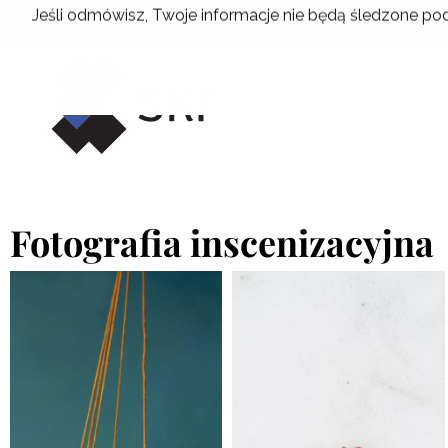
Przejdź
Jeśli odmówisz, Twoje informacje nie będą śledzone pod
do
treści
Fotografia inscenizacyjna