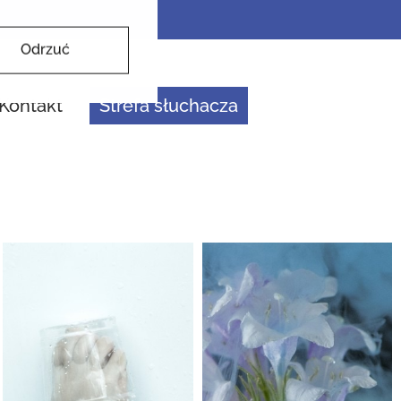
Odrzuć
Kontakt
Strefa słuchacza