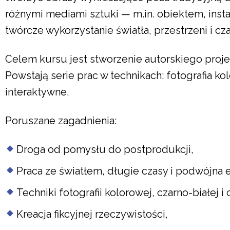
różnymi mediami sztuki — m.in. obiektem, insta
twórcze wykorzystanie światła, przestrzeni i cz
Celem kursu jest stworzenie autorskiego projek
Powstają serie prac w technikach: fotografia k
interaktywne.
Poruszane zagadnienia:
Droga od pomysłu do postprodukcji,
Praca ze światłem, długie czasy i podwójna 
Techniki fotografii kolorowej, czarno-białej i
Kreacja fikcyjnej rzeczywistości,