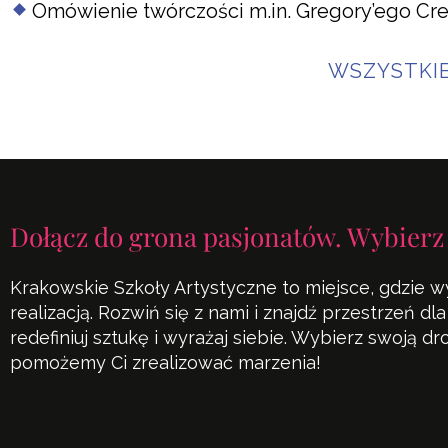
Omówienie twórczości m.in. Gregory’ego Cre
WSZYSTKI
Dołącz do grona pasjonatów. Wybierz
Krakowskie Szkoły Artystyczne to miejsce, gdzie w
realizacją. Rozwiń się z nami i znajdź przestrzeń d
redefiniuj sztukę i wyrażaj siebie. Wybierz swoją d
pomożemy Ci zrealizować marzenia!