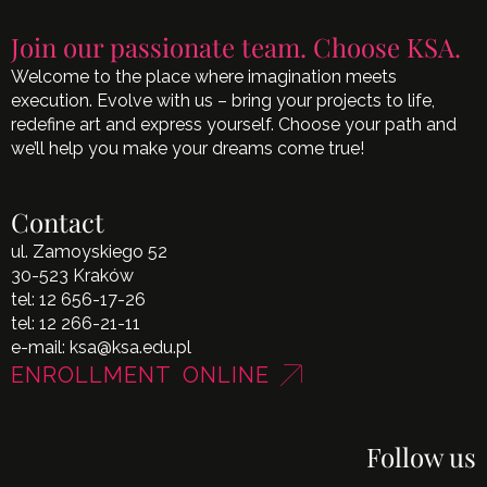
Join our passionate team. Choose KSA.
Welcome to the place where imagination meets
execution. Evolve with us – bring your projects to life,
redefine art and express yourself. Choose your path and
we’ll help you make your dreams come true!
Contact
ul. Zamoyskiego 52
30-523 Kraków
tel:
12 656-17-26
tel:
12 266-21-11
e-mail:
ksa@ksa.edu.pl
ENROLLMENT ONLINE
Follow us