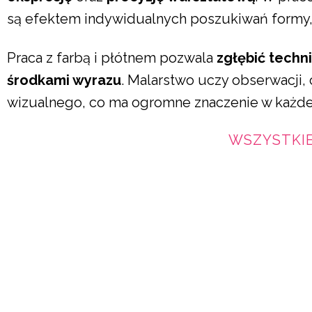
są efektem indywidualnych poszukiwań formy, 
Praca z farbą i płótnem pozwala
zgłębić techni
środkami wyrazu
. Malarstwo uczy obserwacji
wizualnego, co ma ogromne znaczenie w każdej 
WSZYSTKI