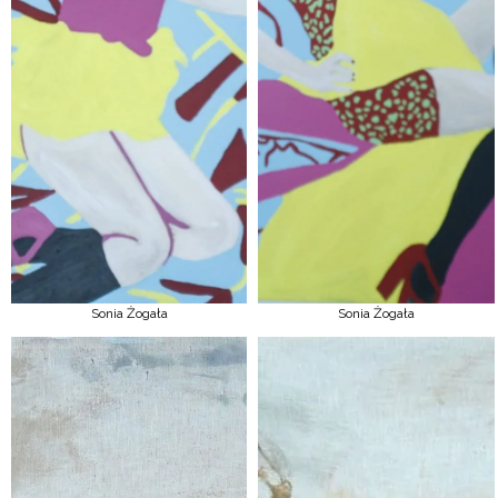
Sonia Żogała
Sonia Żogała