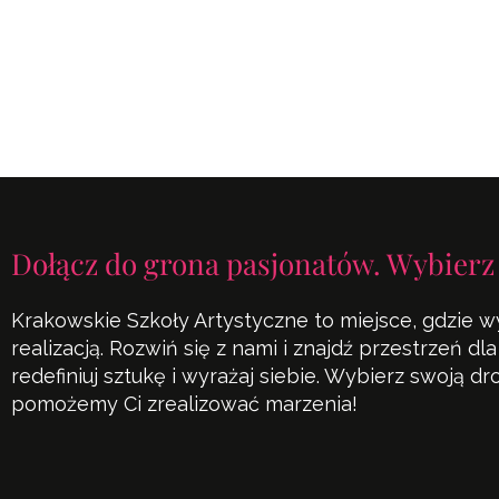
Dołącz do grona pasjonatów. Wybierz
Krakowskie Szkoły Artystyczne to miejsce, gdzie w
realizacją. Rozwiń się z nami i znajdź przestrzeń d
redefiniuj sztukę i wyrażaj siebie. Wybierz swoją d
pomożemy Ci zrealizować marzenia!