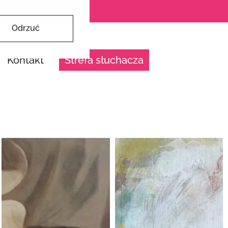
Odrzuć
Kontakt
Strefa słuchacza