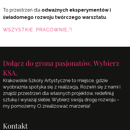
To przestrzeń dla
odważnych eksperymentów i
świadomego rozwoju twórczego warsztatu
.
WSZYSTKIE PRACOWNIE
Dołącz do grona pasjonatów. Wybierz
KSA.
Krakowskie Szkoły Artystyczne to miejsce, gdzie
wyobraźnia spotyka się z realizacją. Rozwiń się z nami i
znajdź przestrzeń dla własnych projektów, redefiniuj
sztukę i wyrażaj siebie. Wybierz swoją drogę rozwoju –
my pomożemy Ci zrealizować marzenia!
Kontakt