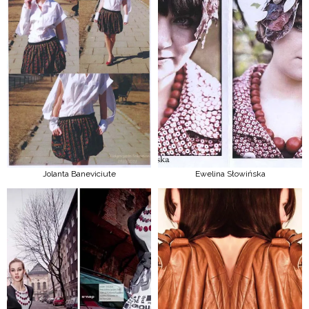
Jolanta Baneviciute
Ewelina Słowińska