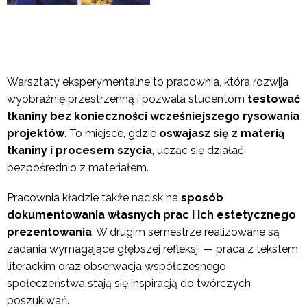
Warsztaty eksperymentalne to pracownia, która rozwija
wyobraźnię przestrzenną i pozwala studentom
testować
tkaniny bez konieczności wcześniejszego rysowania
projektów
. To miejsce, gdzie
oswajasz się z materią
tkaniny i procesem szycia
, ucząc się działać
bezpośrednio z materiałem.
Pracownia kładzie także nacisk na
sposób
dokumentowania własnych prac i ich estetycznego
prezentowania
. W drugim semestrze realizowane są
zadania wymagające głębszej refleksji — praca z tekstem
literackim oraz obserwacja współczesnego
społeczeństwa stają się inspiracją do twórczych
poszukiwań.