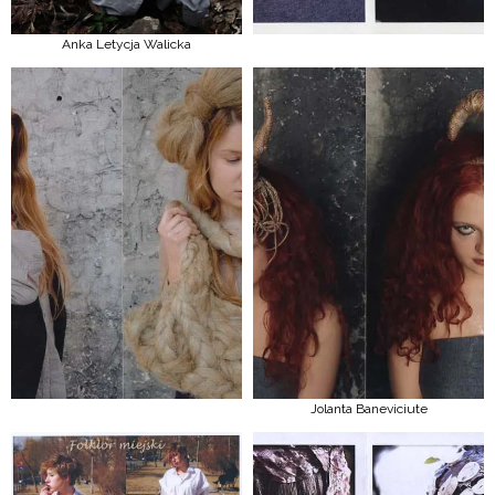
Anka Letycja Walicka
Jolanta Baneviciute