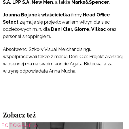
S.A, LPP S.A, New Men
, a także
Marks&Spencer.
Joanna Bojanek właścicielka
firmy
Head Office
Select
zajmuje się projektowaniem witryn dla sieci
odzieżowych m.in. dla
Deni Cler, Giorre, Vitkac
oraz
personal shoppingiem.
Absolwenci Szkoły Visual Merchandisingu
współpracowali także z marką Deni Cler. Projekt aranżacji
wiosennej ma na swoim koncie Agata Bielecka, a za
witrynę odpowiadała Anna Mucha.
Zobacz też
FOTOGRAFIA