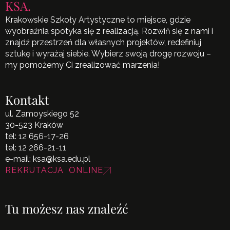
KSA.
Krakowskie Szkoły Artystyczne to miejsce, gdzie
wyobraźnia spotyka się z realizacją. Rozwiń się z nami i
znajdź przestrzeń dla własnych projektów, redefiniuj
sztukę i wyrażaj siebie. Wybierz swoją drogę rozwoju –
my pomożemy Ci zrealizować marzenia!
Kontakt
ul. Zamoyskiego 52
30-523 Kraków
tel:
12 656-17-26
tel:
12 266-21-11
e-mail:
ksa@ksa.edu.pl
REKRUTACJA ONLINE
Tu możesz nas znaleźć