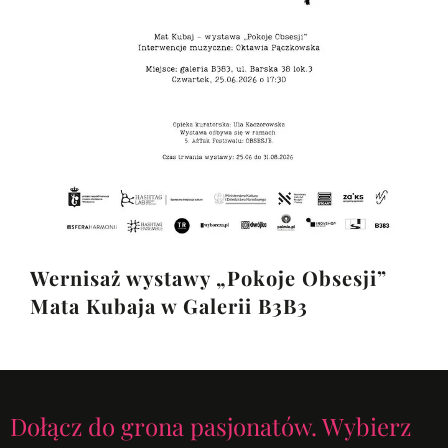
Wernisaż wystawy „Pokoje Obsesji”
Mata Kubaja w Galerii B3B3
Dołącz do grona pasjonatów. Wybierz