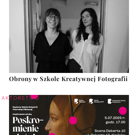
Obrony w Szkole Kreatywnej Fotografii
AKTORSTWO