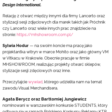
Design International.
Relację z otwarć między innymi dla firmy Lancerto oraz
stylizacji sesji zdjęciowych dla marek takich jak Próchnik
czy Lancerto oraz wiele innych prac znajdziecie na
stronie:
https://mhshowroom.com.pl/
Sylwia Hodur
— na swoim koncie ma pracę jako
projektantka witryn w marce Mohito oraz jako główny VM
w Vitkacu w Krakowie. Obecnie pracuje w firmie
MHSHOWROOM, realizując projekty otwarć sklepów,
stylizacje sesji zdęciowych oraz inne.
Przeczytajcie
wywiad
, którego udzieliła nam na temat
zawodu Visual Merchandisera.
Agata Berycz oraz Bartłomiej Jungiewicz
nominowani w warszawskim konkursie STUDENTS, który
odbywa się w ramach Polskiego Konkursu Reklamy KTR