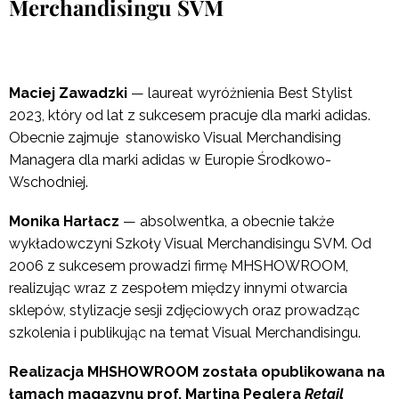
Merchandisingu SVM
Maciej Zawadzki
— laureat wyróżnienia Best Stylist
2023, który od lat z sukcesem pracuje dla marki adidas.
Obecnie zajmuje stanowisko Visual Merchandising
Managera dla marki adidas w Europie Środkowo-
Wschodniej.
Monika Harłacz
— absolwentka, a obecnie także
wykładowczyni Szkoły Visual Merchandisingu SVM. Od
2006 z sukcesem prowadzi firmę MHSHOWROOM,
realizując wraz z zespołem między innymi otwarcia
sklepów, stylizacje sesji zdjęciowych oraz prowadząc
szkolenia i publikując na temat Visual Merchandisingu.
Realizacja MHSHOWROOM została opublikowana na
łamach magazynu prof. Martina Peglera
Retail