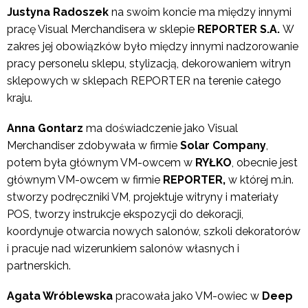
Justyna Radoszek
na swoim koncie ma między innymi
pracę
Visual Merchandisera w sklepie
REPORTER S.A.
W
zakres jej obowiązków było między innymi
nadzorowanie
pracy personelu sklepu, stylizacją, dekorowaniem witryn
sklepowych w sklepach REPORTER na terenie całego
kraju.
Anna Gontarz
ma doświadczenie jako
Visual
Merchandiser zdobywała w firmie
Solar Company
,
potem była głównym VM-owcem w
RYŁKO
, obecnie jest
głównym VM-owcem w firmie
REPORTER,
w której m.in.
stworzy podręczniki VM, projektuje witryny i materiały
POS, tworzy instrukcje ekspozycji do dekoracji,
koordynuje otwarcia nowych salonów, szkoli dekoratorów
i pracuje nad wizerunkiem salonów własnych i
partnerskich.
Agata Wróblewska
pracowała jako VM-owiec w
Deep