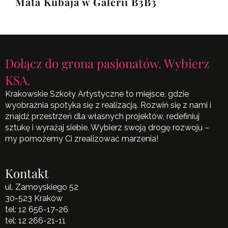
Mata Kubaja w Galerii B3B3
Dołącz do grona pasjonatów. Wybierz
KSA.
Krakowskie Szkoły Artystyczne to miejsce, gdzie
wyobraźnia spotyka się z realizacją. Rozwiń się z nami i
znajdź przestrzeń dla własnych projektów, redefiniuj
sztukę i wyrażaj siebie. Wybierz swoją drogę rozwoju –
my pomożemy Ci zrealizować marzenia!
Kontakt
ul. Zamoyskiego 52
30-523 Kraków
tel:
12 656-17-26
tel:
12 266-21-11