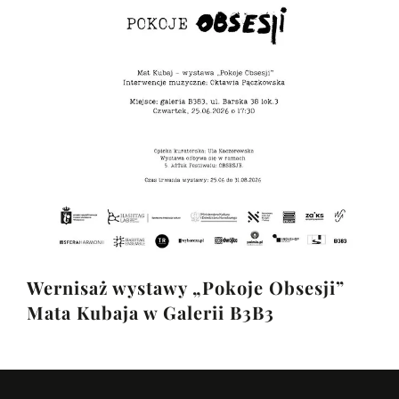
Wernisaż wystawy „Pokoje Obsesji”
Mata Kubaja w Galerii B3B3