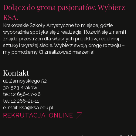
Dołącz do grona pasjonatów. Wybierz
KSA.
Krakowskie Szkoły Artystyczne to miejsce, gdzie
wyobraźnia spotyka się z realizacją. Rozwiń się z nami i
znajdź przestrzeń dla własnych projektów, redefiniuj
sztukę i wyrażaj siebie. Wybierz swoją drogę rozwoju –
my pomożemy Ci zrealizować marzenia!
Kontakt
ul. Zamoyskiego 52
30-523 Kraków
tel:
12 656-17-26
tel:
12 266-21-11
e-mail:
ksa@ksa.edu.pl
REKRUTACJA ONLINE