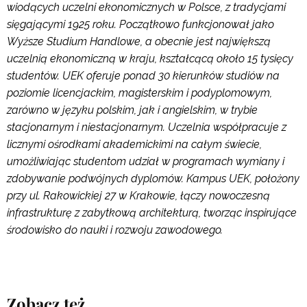
wiodących uczelni ekonomicznych w Polsce, z tradycjami
sięgającymi 1925 roku.
Początkowo funkcjonował jako
Wyższe Studium Handlowe, a obecnie jest największą
uczelnią ekonomiczną w kraju, kształcącą około 15 tysięcy
studentów.
UEK oferuje ponad 30 kierunków studiów na
poziomie licencjackim, magisterskim i podyplomowym,
zarówno w języku polskim, jak i angielskim, w trybie
stacjonarnym i niestacjonarnym.
Uczelnia współpracuje z
licznymi ośrodkami akademickimi na całym świecie,
umożliwiając studentom udział w programach wymiany i
zdobywanie podwójnych dyplomów.
Kampus UEK, położony
przy ul. Rakowickiej 27 w Krakowie, łączy nowoczesną
infrastrukturę z zabytkową architekturą, tworząc inspirujące
środowisko do nauki i rozwoju zawodowego.
Zobacz też