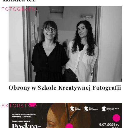
FOTOGRAFIA
Obrony w Szkole Kreatywnej Fotografii
AKTORSTWO