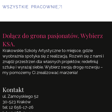
WSZYSTKIE PRACOWNIE
Dołącz do grona pasjonatów. Wybierz
KSA.
Krakowskie Szkoły Artystyczne to miejsce, gdzie
wyobraźnia spotyka się z realizacją. Rozwiń się z nami i
znajdź przestrzeń dla własnych projektów, redefiniuj
sztukę i wyrażaj siebie. Wybierz swoją drogę rozwoju –
my pomożemy Ci zrealizować marzenia!
Kontakt
ul. Zamoyskiego 52
30-523 Kraków
tel:
12 656-17-26