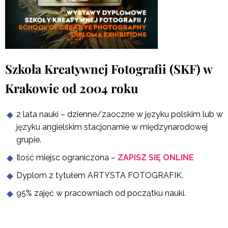
Szkoła Kreatywnej Fotografii (SKF) w
Krakowie od 2004 roku
2 lata nauki – dzienne/zaoczne w języku polskim lub w
języku angielskim stacjonarnie w międzynarodowej
grupie.
Ilość miejsc ograniczona –
ZAPISZ SIĘ ONLINE
Dyplom z tytułem ARTYSTA FOTOGRAFIK.
95% zajęć w pracowniach od początku nauki.