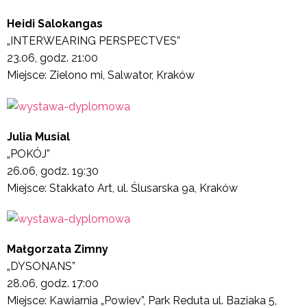
Heidi Salokangas
„INTERWEARING PERSPECTVES”
23.06, godz. 21:00
Miejsce: Zielono mi, Salwator, Kraków
Julia Musial
„POKÓJ”
26.06, godz. 19:30
Miejsce: Stakkato Art, ul. Ślusarska 9a, Kraków
Małgorzata Zimny
„DYSONANS”
28.06, godz. 17:00
Miejsce: Kawiarnia „Powiev”, Park Reduta ul. Baziaka 5,