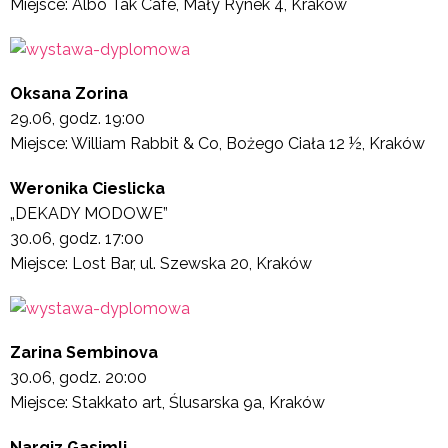
Miejsce: Albo Tak Cafe, Mały Rynek 4, Kraków
Oksana Zorina
29.06, godz. 19:00
Miejsce: William Rabbit & Co, Bożego Ciała 12 ½, Kraków
Weronika Cieslicka
„DEKADY MODOWE”
30.06, godz. 17:00
Miejsce: Lost Bar, ul. Szewska 20, Kraków
Zarina Sembinova
30.06, godz. 20:00
Miejsce: Stakkato art, Ślusarska 9a, Kraków
Nargiz Gasimli