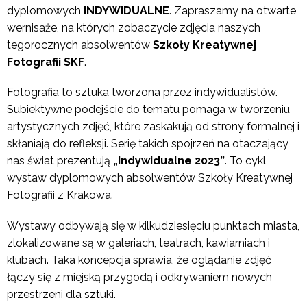
dyplomowych
INDYWIDUALNE
. Zapraszamy na otwarte
wernisaże, na których zobaczycie zdjęcia naszych
tegorocznych absolwentów
Szkoły Kreatywnej
Fotografii SKF
.
Fotografia to sztuka tworzona przez indywidualistów.
Subiektywne podejście do tematu pomaga w tworzeniu
artystycznych zdjęć, które zaskakują od strony formalnej i
skłaniają do refleksji. Serię takich spojrzeń na otaczający
nas świat prezentują
„Indywidualne 2023”
. To cykl
wystaw dyplomowych absolwentów Szkoły Kreatywnej
Fotografii z Krakowa.
Wystawy odbywają się w kilkudziesięciu punktach miasta,
zlokalizowane są w galeriach, teatrach, kawiarniach i
klubach. Taka koncepcja sprawia, że oglądanie zdjęć
łączy się z miejską przygodą i odkrywaniem nowych
przestrzeni dla sztuki.