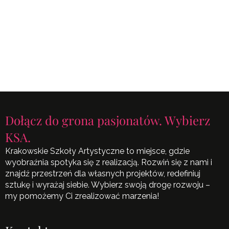
Dołącz do grona pasjonatów. Wybierz
KSA.
Krakowskie Szkoły Artystyczne to miejsce, gdzie
wyobraźnia spotyka się z realizacją. Rozwiń się z nami i
znajdź przestrzeń dla własnych projektów, redefiniuj
sztukę i wyrażaj siebie. Wybierz swoją drogę rozwoju –
my pomożemy Ci zrealizować marzenia!