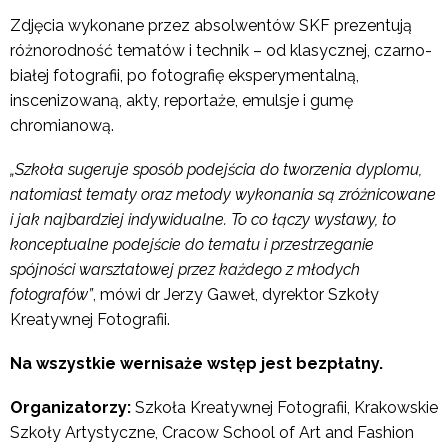
Zdjęcia wykonane przez absolwentów SKF prezentują
różnorodność tematów i technik – od klasycznej, czarno-
białej fotografii, po fotografię eksperymentalną,
inscenizowaną, akty, reportaże, emulsje i gumę
chromianową.
„Szkoła sugeruje sposób podejścia do tworzenia dyplomu,
natomiast tematy oraz metody wykonania są zróżnicowane
i jak najbardziej indywidualne.
To co łączy wystawy, to
konceptualne podejście do tematu i przestrzeganie
spójności warsztatowej przez każdego z młodych
fotografów”
, mówi dr Jerzy Gaweł, dyrektor Szkoły
Kreatywnej Fotografii.
Na wszystkie wernisaże wstęp jest bezpłatny.
Organizatorzy:
Szkoła Kreatywnej Fotografii, Krakowskie
Szkoły Artystyczne, Cracow School of Art and Fashion