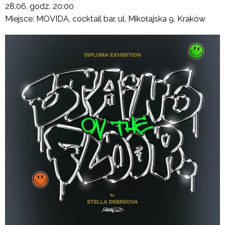
28.06, godz. 20:00
Miejsce: MOVIDA, cocktail bar, ul. Mikołajska 9, Kraków