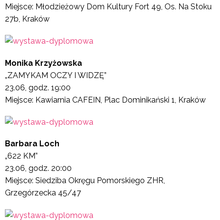
Miejsce: Młodzieżowy Dom Kultury Fort 49, Os. Na Stoku
27b, Kraków
Monika Krzyżowska
„ZAMYKAM OCZY I WIDZĘ”
23.06, godz. 19:00
Miejsce: Kawiarnia CAFEIN, Plac Dominikański 1, Kraków
Barbara Loch
„622 KM”
23.06, godz. 20:00
Miejsce: Siedziba Okręgu Pomorskiego ZHR,
Grzegórzecka 45/47