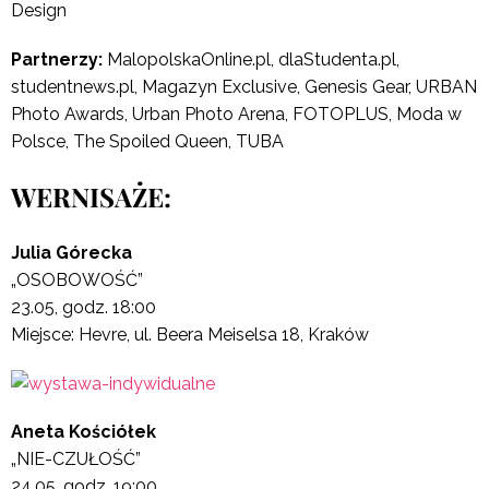
Design
Partnerzy:
MalopolskaOnline.pl, dlaStudenta.pl,
studentnews.pl, Magazyn Exclusive, Genesis Gear, URBAN
Photo Awards, Urban Photo Arena, FOTOPLUS, Moda w
Polsce, The Spoiled Queen, TUBA
WERNISAŻE:
Julia Górecka
„OSOBOWOŚĆ”
23.05, godz. 18:00
Miejsce: Hevre, ul. Beera Meiselsa 18, Kraków
Aneta Kościółek
„NIE-CZUŁOŚĆ”
24.05, godz. 19:00