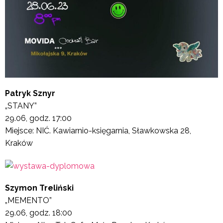
Patryk Sznyr
„STANY”
29.06, godz. 17:00
Miejsce: NIĆ. Kawiarnio-księgarnia, Sławkowska 28,
Kraków
Szymon Treliński
„MEMENTO”
29.06, godz. 18:00