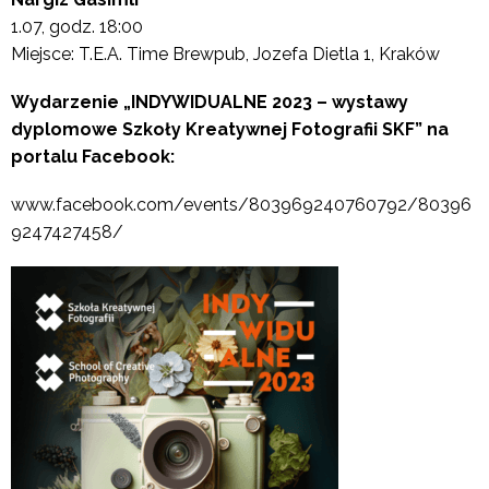
1.07, godz. 18:00
Miejsce: T.E.A. Time Brewpub, Jozefa Dietla 1, Kraków
Wydarzenie „INDYWIDUALNE 2023 – wystawy
dyplomowe Szkoły Kreatywnej Fotografii SKF” na
portalu Facebook:
www.facebook.com/events/803969240760792/80396
9247427458/