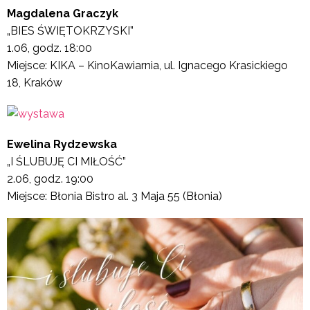
Magdalena Graczyk
„BIES ŚWIĘTOKRZYSKI”
1.06, godz. 18:00
Miejsce: KIKA – KinoKawiarnia, ul. Ignacego Krasickiego
18, Kraków
Ewelina Rydzewska
„I ŚLUBUJĘ CI MIŁOŚĆ”
2.06, godz. 19:00
Miejsce: Błonia Bistro al. 3 Maja 55 (Błonia)