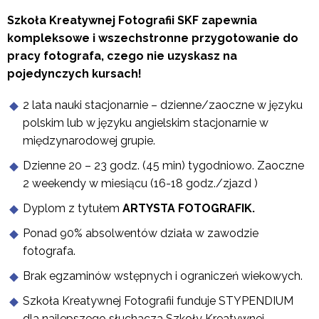
Szkoła Kreatywnej Fotografii SKF zapewnia
kompleksowe i wszechstronne przygotowanie do
pracy fotografa, czego nie uzyskasz na
pojedynczych kursach!
2 lata nauki stacjonarnie – dzienne/zaoczne w języku
polskim lub w języku angielskim stacjonarnie w
międzynarodowej grupie.
Dzienne 20 – 23 godz. (45 min) tygodniowo. Zaoczne
2 weekendy w miesiącu (16-18 godz./zjazd )
Dyplom z tytułem
ARTYSTA FOTOGRAFIK.
Ponad 90% absolwentów działa w zawodzie
fotografa.
Brak egzaminów wstępnych i ograniczeń wiekowych.
Szkoła Kreatywnej Fotografii funduje STYPENDIUM
dla najlepszego słuchacza Szkoły Kreatywnej