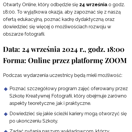
Otwarty Online, który odbędzie się
24 września
o godz.
18:00. To wyjątkowa okazja, aby zapoznać się z naszą
ofertą edukacyjną, poznać kadrę dydaktyczną oraz
dowiedzieć się więcej o możliwościach rozwoju w
obszarze fotografii.
Data: 24 września 2024 r., godz. 18:00
Forma: Online przez platformę ZOOM
Podczas wydarzenia uczestnicy będą mieli możliwość:
Poznać szczegółowy program zajęć oferowany przez
Szkołę Kreatywnej Fotografii, który obejmuje zarówno
aspekty teoretyczne, jak i praktyczne.
Dowiedzieć się jakie ścieżki kariery mogą otworzyć się
po ukończeniu Szkoły.
Zadać pytania naszym wykładowcom, którzy