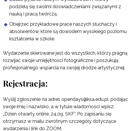
podzielą się swoimi doświadczeniami związanymi z
nauką i pracą twórczą.
Obejrzeć przykładowe prace naszych słuchaczy i
absolwentów, które są dowodem wysokiego poziomu
kształcenia w szkole.
Wydarzenie skierowane jest do wszystkich, którzy pragną
rozwijać swoje umiejętności fotograficzne i poszukują
profesjonalnego wsparcia na swojej drodze artystycznej.
Rejestracja:
Wyślij zgłoszenie na adres opendays@ksa.edu.pl, podając
swoje imię i nazwisko, a w tytule wiadomości wpisz:
„Dzień otwarty online, 24,09, SKF”. Po zapisaniu się
otrzymasz w mailu zwrotnym szczegóły dotyczące
wydarzenia i link do ZOOM.