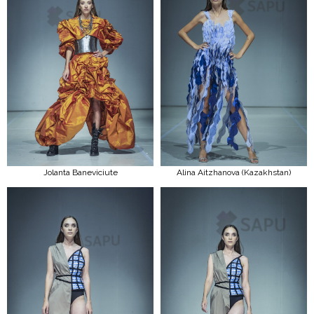
Jolanta Baneviciute
Alina Aitzhanova (Kazakhstan)