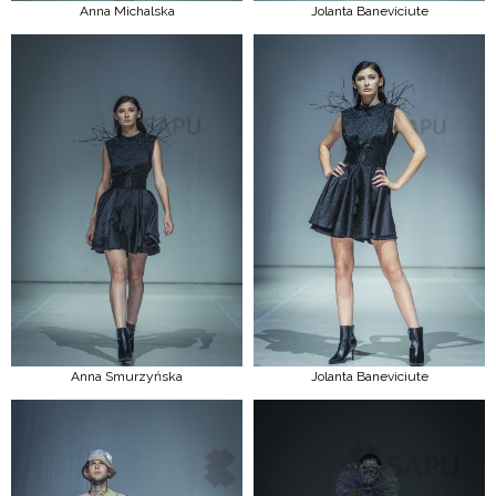
Anna Michalska
Jolanta Baneviciute
Anna Smurzyńska
Jolanta Baneviciute