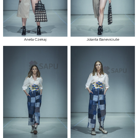
Aneta Czekaj
Jolanta Baneviciute