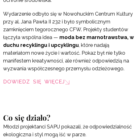
ochronie środowiska.
Wydarzenie odbyło się w Nowohuckim Centrum Kultury
przy al. Jana Pawła II 232 i było symbolicznym
zamknięciem tegorocznego CFW. Projekty studentów
łączyła wspólna idea —
moda bez marnotrawstwa, w
duchu recyklingu i upcyklingu
, które nadają
materiałom nowe życie i wartość. Pokaz był nie tylko
manifestem kreatywności, ale również odpowiedzią na
wyzwania współczesnego przemysłu odzieżowego.
DOWIEDZ SIĘ WIĘCEJ
Co się działo?
Młodzi projektanci SAPU pokazali, że odpowiedzialność
ekologiczna i styl mogą iść w parze.