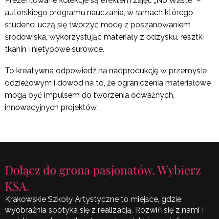
Prezentowane kolekcje są efektem zajęć „No Waste” –
autorskiego programu nauczania, w ramach którego
studenci uczą się tworzyć modę z poszanowaniem
środowiska, wykorzystując materiały z odzysku, resztki
tkanin i nietypowe surowce.
To kreatywna odpowiedź na nadprodukcję w przemyśle
odzieżowym i dowód na to, że ograniczenia materiałowe
mogą być impulsem do tworzenia odważnych,
innowacyjnych projektów.
Dołącz do grona pasjonatów. Wybierz
KSA.
Krakowskie Szkoły Artystyczne to miejsce, gdzie
wyobraźnia spotyka się z realizacją. Rozwiń się z nami i