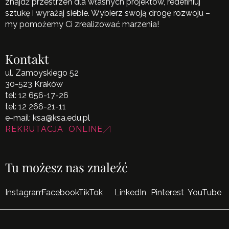
znajdź przestrzeń dla własnych projektów, redefiniuj
sztukę i wyrażaj siebie. Wybierz swoją drogę rozwoju –
my pomożemy Ci zrealizować marzenia!
Kontakt
ul. Zamoyskiego 52
30-523 Kraków
tel:
12 656-17-26
tel:
12 266-21-11
e-mail:
ksa@ksa.edu.pl
REKRUTACJA ONLINE
Tu możesz nas znaleźć
Instagram
Facebook
TikTok
LinkedIn
Pinterest
YouTube