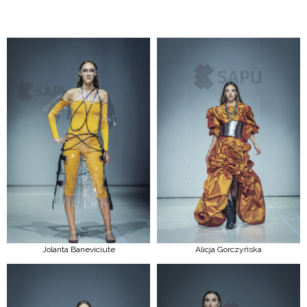
Jolanta Baneviciute
Alicja Gorczyńska