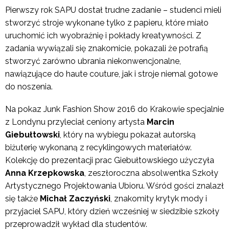
Pierwszy rok SAPU dostał trudne zadanie – studenci mieli
stworzyć stroje wykonane tylko z papieru, które miało
uruchomić ich wyobraźnię i pokłady kreatywności. Z
zadania wywiązali się znakomicie, pokazali że potrafią
stworzyć zarówno ubrania niekonwencjonalne,
nawiązujące do haute couture, jak i stroje niemal gotowe
do noszenia.
Na pokaz Junk Fashion Show 2016 do Krakowie specjalnie
z Londynu przyleciał ceniony artysta
Marcin
Giebułtowski
, który na wybiegu pokazał autorską
biżuterię wykonaną z recyklingowych materiałów.
Kolekcję do prezentacji prac Giebułtowskiego użyczyła
Anna Krzepkowska
, zeszłoroczna absolwentka Szkoły
Artystycznego Projektowania Ubioru. Wśród gości znalazł
się także
Michał Zaczyński
, znakomity krytyk mody i
przyjaciel SAPU, który dzień wcześniej w siedzibie szkoły
przeprowadził wykład dla studentów.