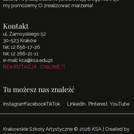
my pomożemy Ci zrealizować marzenia!
Kontakt
ul. Zamoyskiego 52
30-523 Kraków
tel:
12 656-17-26
tel:
12 266-21-11
e-mail:
ksa@ksa.edu.pl
REKRUTACJA ONLINE
Tu możesz nas znaleźć
Instagram
Facebook
TikTok
LinkedIn
Pinterest
YouTube
Krakowskie Szkoły Artystyczne © 2026 KSA | Created by