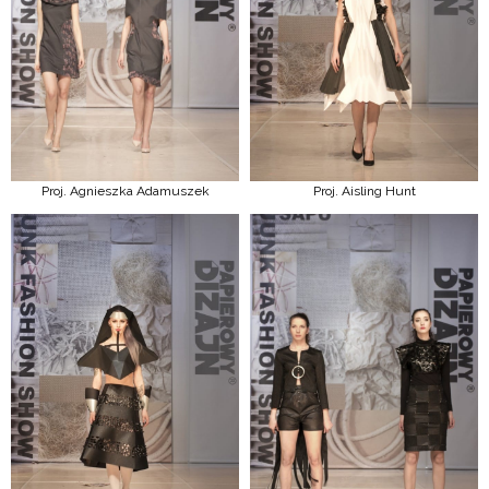
Proj. Agnieszka Adamuszek
Proj. Aisling Hunt