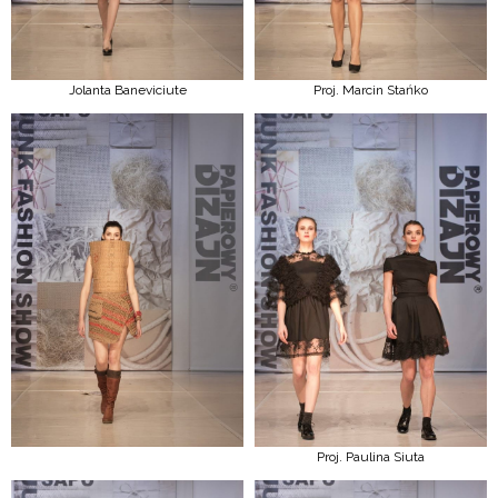
Jolanta Baneviciute
Proj. Marcin Stańko
Proj. Paulina Siuta