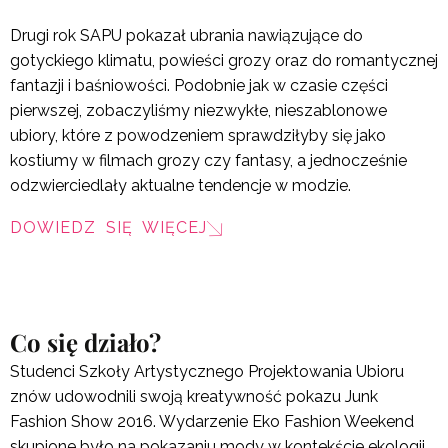
Drugi rok SAPU pokazał ubrania nawiązujące do
gotyckiego klimatu, powieści grozy oraz do romantycznej
fantazji i baśniowości. Podobnie jak w czasie części
pierwszej, zobaczyliśmy niezwykłe, nieszablonowe
ubiory, które z powodzeniem sprawdziłyby się jako
kostiumy w filmach grozy czy fantasy, a jednocześnie
odzwierciedlały aktualne tendencje w modzie.
DOWIEDZ SIĘ WIĘCEJ
Co się działo?
Studenci Szkoły Artystycznego Projektowania Ubioru
znów udowodnili swoją kreatywność pokazu Junk
Fashion Show 2016. Wydarzenie Eko Fashion Weekend
skupione było na pokazaniu mody w kontekście ekologii