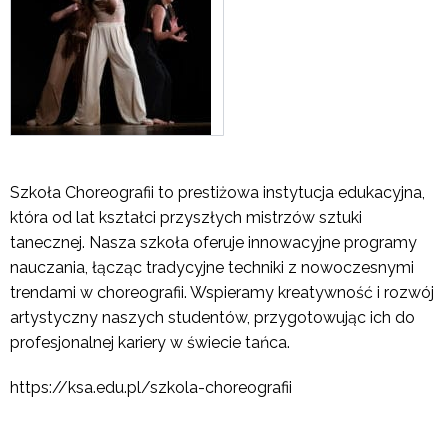
Szkoła Choreografii to prestiżowa instytucja edukacyjna,
która od lat kształci przyszłych mistrzów sztuki
tanecznej. Nasza szkoła oferuje innowacyjne programy
nauczania, łącząc tradycyjne techniki z nowoczesnymi
trendami w choreografii. Wspieramy kreatywność i rozwój
artystyczny naszych studentów, przygotowując ich do
profesjonalnej kariery w świecie tańca.
https://ksa.edu.pl/szkola-choreografii