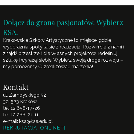
Dołącz do grona pasjonatów. Wybierz
KSA.
Krakowskie Szkoły Artystyczne to miejsce, gdzie
wyobraźnia spotyka się z realizacją. Rozwiń się z nami i
znajdź przestrzeń dla własnych projektów, redefiniuj
sztukę i wyrażaj siebie. Wybierz swoją drogę rozwoju –
my pomożemy Ci zrealizować marzenia!
Kontakt
ul. Zamoyskiego 52
30-523 Kraków
tel:
12 656-17-26
tel:
12 266-21-11
e-mail:
ksa@ksa.edu.pl
REKRUTACJA ONLINE