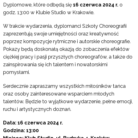
Dyplomowe, które odbędą się
16 czerwca 2024 r.
o
godz. 13:00 w Klubie Studio w Krakowie.
W trakcie wydarzenia, dyplomanci Szkoły Choreografii
zaprezentują swoje umiejętności oraz kreatywność
poprzez kompozycje rytmiczne i autorskie choreografie.
Pokazy będą doskonałą okazją do zobaczenia efektów
ciężkiej pracy i pasji przyszłych choreografów, a także do
zainspirowania się ich talentem i nowatorskimi
pomysłami.
Serdecznie zapraszamy wszystkich miłośników tańca
oraz osoby zainteresowane wsparciem młodych
talentów. Będzie to wyjątkowe wydarzenie, pełne emocji,
ruchu i artystycznych doznań.
Data: 16 czerwca 2024 r.
Godzina: 13:00