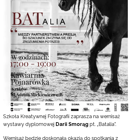
Szkoła Kreatywnej Fotografii zaprasza na wernisaż
wystawy dyplomowej
Darii Smorąg
pt. „Batalia”.
Wernisaż będzie doskonałą okazją do spotkania z