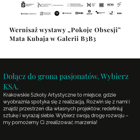
Wernisaż wystawy „Pokoje Obsesji”
Mata Kubaja w Galerii B3B3
Dołącz do grona pasjonatów. Wybierz
KSA.
Krakowskie Szkoły Artystyczne to miejsce, gdzie
wyobraźnia spotyka się z realizacją. Rozwiń się z nami i
znajdź przestrzeń dla własnych projektów, redefiniuj
sztukę i wyrażaj siebie. Wybierz swoją drogę rozwoju –
my pomożemy Ci zrealizować marzenia!