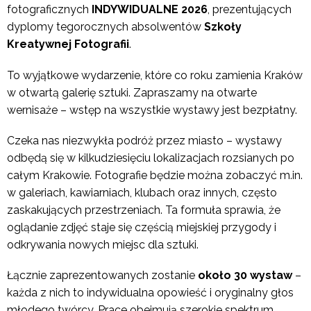
fotograficznych
INDYWIDUALNE 2026
, prezentujących
dyplomy tegorocznych absolwentów
Szkoły
Kreatywnej Fotografii
.
To wyjątkowe wydarzenie, które co roku zamienia Kraków
w otwartą galerię sztuki. Zapraszamy na otwarte
wernisaże – wstęp na wszystkie wystawy jest bezpłatny.
Czeka nas niezwykła podróż przez miasto – wystawy
odbędą się w kilkudziesięciu lokalizacjach rozsianych po
całym Krakowie. Fotografie będzie można zobaczyć m.in.
w galeriach, kawiarniach, klubach oraz innych, często
zaskakujących przestrzeniach. Ta formuła sprawia, że
oglądanie zdjęć staje się częścią miejskiej przygody i
odkrywania nowych miejsc dla sztuki.
Łącznie zaprezentowanych zostanie
około 30 wystaw
–
każda z nich to indywidualna opowieść i oryginalny głos
młodego twórcy. Prace obejmują szerokie spektrum