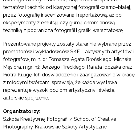
tematów i technik: od klasycznej fotografii czarno-białej,
przez fotografię inscenizowaną i reportażową, aż po
eksperymenty z emulsją czy gumą chromianową –
techniką z pogranicza fotografii i grafiki warsztatowej.
Prezentowane projekty zostały starannie wybrane przez
promotorów i wykładowców SKF – aktywnych artystów i
fotografów, m.in. dr Tomasza Agata Błońskiego, Michała
Mąsiora, mgr inż. Jerzego Pireckiego, Rafała Idczaka oraz
Piotra Kuligę. Ich doświadczenie i zaangażowanie w pracę
z młodymi twórcami sprawiają, że każda wystawa
reprezentuje wysoki poziom artystyczny i świeże,
autorskie spojrzenie.
Organizatorzy:
Szkoła Kreatywnej Fotografii / School of Creative
Photography, Krakowskie Szkoły Artystyczne