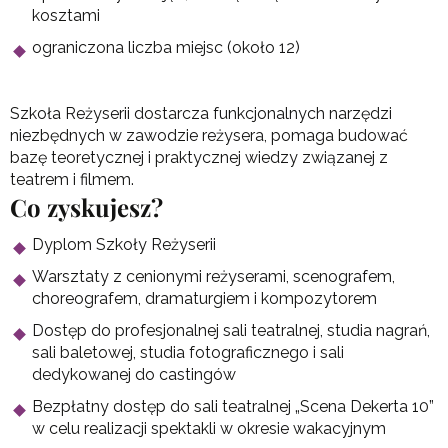
kosztami
ograniczona liczba miejsc (około 12)
Szkoła Reżyserii dostarcza funkcjonalnych narzędzi
niezbędnych w zawodzie reżysera, pomaga budować
bazę teoretycznej i praktycznej wiedzy związanej z
teatrem i filmem.
Co zyskujesz?
Dyplom Szkoły Reżyserii
Warsztaty z cenionymi reżyserami, scenografem,
choreografem, dramaturgiem i kompozytorem
Dostęp do profesjonalnej sali teatralnej, studia nagrań,
sali baletowej, studia fotograficznego i sali
dedykowanej do castingów
Bezpłatny dostęp do sali teatralnej „Scena Dekerta 10”
w celu realizacji spektakli w okresie wakacyjnym