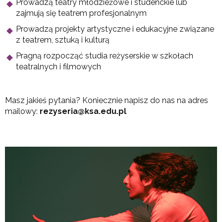
Prowadzą teatry młodzieżowe i studenckie lub
zajmują się teatrem profesjonalnym
Prowadzą projekty artystyczne i edukacyjne związane
z teatrem, sztuką i kulturą
Pragną rozpocząć studia reżyserskie w szkołach
teatralnych i filmowych
Masz jakieś pytania? Koniecznie napisz do nas na adres
mailowy:
rezyseria@ksa.edu.pl