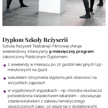
Dyplom Szkoły Reżyserii
Szkoła Reżyserii Teatralnej i Filmowej oferuje
weekendowy, intensywny
9-miesięczny program
zakończony Publicznym Dyplomem.
2 weekendy w miesiącu po 20 godzin lekcyjnych (45-
minutowych) na zjazd
warunkiem otrzymania dyplomu jest obecność na
wszystkich zajęciach
w wyjątkowych wypadkach – np. choroba słuchacza
potwierdzona świadectwem lekarskim – obowiązuje
zdanie kolokwium z zakresu tematycznego
opuszczonych zajęć, co wiąże się z dodatkowymi