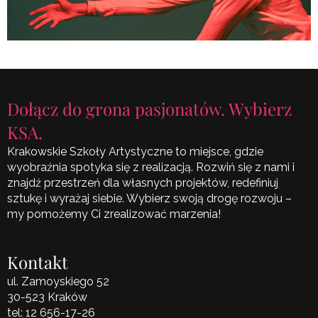
Dołącz do grona pasjonatów. Wybierz
KSA.
Krakowskie Szkoły Artystyczne to miejsce, gdzie
wyobraźnia spotyka się z realizacją. Rozwiń się z nami i
znajdź przestrzeń dla własnych projektów, redefiniuj
sztukę i wyrażaj siebie. Wybierz swoją drogę rozwoju –
my pomożemy Ci zrealizować marzenia!
Kontakt
ul. Zamoyskiego 52
30-523 Kraków
tel:
12 656-17-26