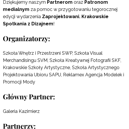
Dziękujemy naszym
Partnerom
oraz
Patronom
medialnym
za pomoc w przygotowaniu tegorocznej
edycji wydarzenia
Zaprojektowani. Krakowskie
Spotkania z Dizajnem
!
Organizatorzy:
Szkoła Wnętrz i Przestrzeni SWP, Szkoła Visual
Merchandisingu SVM, Szkoła Kreatywnej Fotografii SKF,
Krakowskie Szkoły Artystyczne, Szkoła Artystycznego
Projektowania Ubioru SAPU, Reklamex Agencja Modelek i
Promocji Mody
Główny Partner:
Galeria Kazimierz
Partnerzy: