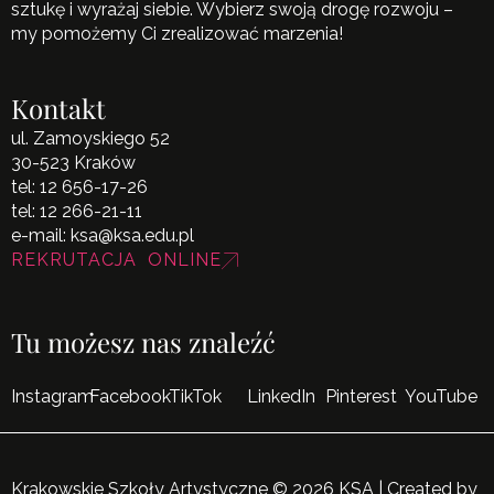
sztukę i wyrażaj siebie. Wybierz swoją drogę rozwoju –
my pomożemy Ci zrealizować marzenia!
Kontakt
ul. Zamoyskiego 52
30-523 Kraków
tel:
12 656-17-26
tel:
12 266-21-11
e-mail:
ksa@ksa.edu.pl
REKRUTACJA ONLINE
Tu możesz nas znaleźć
Instagram
Facebook
TikTok
LinkedIn
Pinterest
YouTube
Krakowskie Szkoły Artystyczne © 2026 KSA | Created by