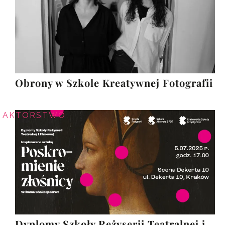
Obrony w Szkole Kreatywnej Fotografii
AKTORSTWO
Dyplomy Szkoły Reżyserii Teatralnej i