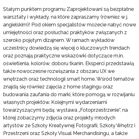
Stałym punktem programu Zaprojektowani są bezpłatne
warsztaty i wykłady, na które zapraszamy (również w j.
angielskim)! Pod okiem specjalistów możecie nabyć nowe
umiejętności oraz posłuchać praktyków związanych z
szeroko pojętym dizajnem. W ramach wykładów
uczestnicy dowiedzą się więcej o kluczowych trendach
oraz poznają praktyczne wskazówki dotyczące m.in.
oświetlenia, kolorów, doboru tkanin. Eksperci przedstawią
także nowoczesne rozwiązania z obszaru UX we
wnętrzach oraz technologii smart home. Wśród tematów
znajdą się również zajęcia z home stagingu oraz
budowania zaufania do marki, które pomogą w rozwijaniu
własnych projektów. Kolejnymi wydarzeniami
towarzyszącymi będą: wystawa „Fotoprzestrzenie”, na
której zobaczymy zdjęcia oraz projekty młodych
artystów ze Szkoły Kreatywnej Fotografii, Szkoły Wnętrz i
Przestrzeni oraz Szkoły Visual Merchandisingu, a także