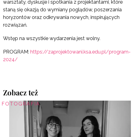
warsztaty, dyskusje i spotkania z projektantami, które
staną się okazją do wymiany poglądów, poszerzania
horyzontów oraz odkrywania nowych, inspirujących
rozwiązań.
Wstęp na wszystkie wydarzenia jest wolny.
PROGRAM:
https://zaprojektowani.ksa.edu.pl/program-
2024/
Zobacz też
FOTOGRAFIA