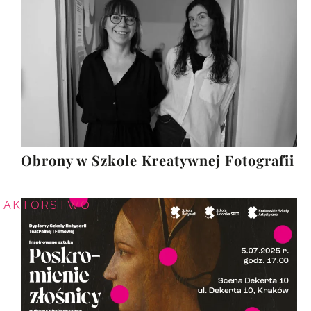
Obrony w Szkole Kreatywnej Fotografii
AKTORSTWO