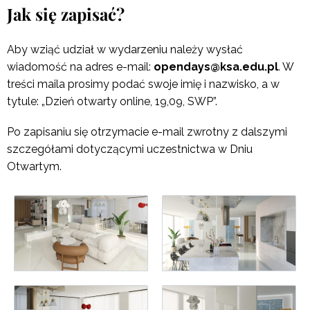
Jak się zapisać?
Aby wziąć udział w wydarzeniu należy wysłać
wiadomość na adres e-mail:
opendays@ksa.edu.pl
. W
treści maila prosimy podać swoje imię i nazwisko, a w
tytule: „Dzień otwarty online, 19,09, SWP”.
Po zapisaniu się otrzymacie e-mail zwrotny z dalszymi
szczegółami dotyczącymi uczestnictwa w Dniu
Otwartym.