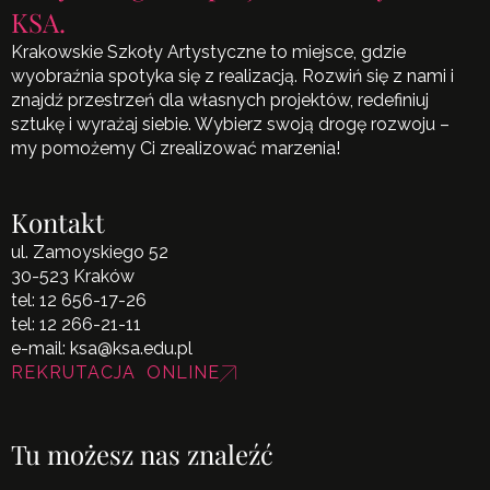
KSA.
Krakowskie Szkoły Artystyczne to miejsce, gdzie
wyobraźnia spotyka się z realizacją. Rozwiń się z nami i
znajdź przestrzeń dla własnych projektów, redefiniuj
sztukę i wyrażaj siebie. Wybierz swoją drogę rozwoju –
my pomożemy Ci zrealizować marzenia!
Kontakt
ul. Zamoyskiego 52
30-523 Kraków
tel:
12 656-17-26
tel:
12 266-21-11
e-mail:
ksa@ksa.edu.pl
REKRUTACJA ONLINE
Tu możesz nas znaleźć