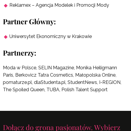
Reklamex – Agencja Modelek i Promocji Mody
Partner Główny:
Uniwersytet Ekonomiczny w Krakowie
Partnerzy:
Moda w Polsce, SELIN Magazine, Monika Heiligmann
Paris, Berkovicz Tatra Cosmetics, Małopolska Online,
pomaturze.pl, dlaStudenta.pl, StudentNews, I-REGION,
The Spoiled Queen, TUBA, Polish Talent Support
Dołącz do grona pasjonatów. Wybierz