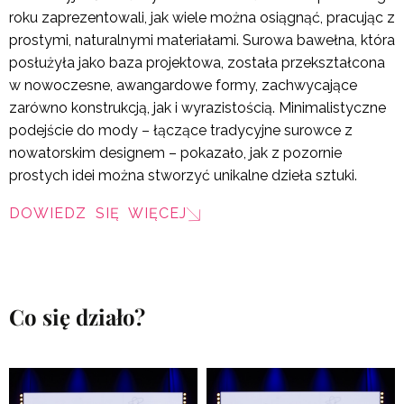
roku zaprezentowali, jak wiele można osiągnąć, pracując z
prostymi, naturalnymi materiałami. Surowa bawełna, która
posłużyła jako baza projektowa, została przekształcona
w nowoczesne, awangardowe formy, zachwycające
zarówno konstrukcją, jak i wyrazistością. Minimalistyczne
podejście do mody – łączące tradycyjne surowce z
nowatorskim designem – pokazało, jak z pozornie
prostych idei można stworzyć unikalne dzieła sztuki.
DOWIEDZ SIĘ WIĘCEJ
Co się działo?