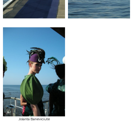
Jolanta Baneviciute