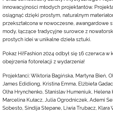
innowacyjności młodych projektantów. Projekt
osiągnąć dzięki prostym, naturalnym materiało
przekształcona w nowoczesne, awangardowe str
mody, łączące tradycyjne surowce z nowatorsk
prostych idei w unikalne dzieła sztuki.
Pokaz Hi!Fashion 2024 odbył się 16 czerwca w 
obejrzenia fotorelacji z wydarzenia!
Projektanci: Wiktoria Bagińska, Martyna Bień, O
James Edidiong, Kristina Emma, Elżbieta Gadacz
Olha Hrynchenko, Stanislav Humeniuk, Helena K
Marcelina Kułacz, Julia Ogrodniczek, Ademi Se
Sobesto, Sindija Stepane, Liwia Trubacz, Klara