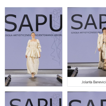
Jolanta Banevici