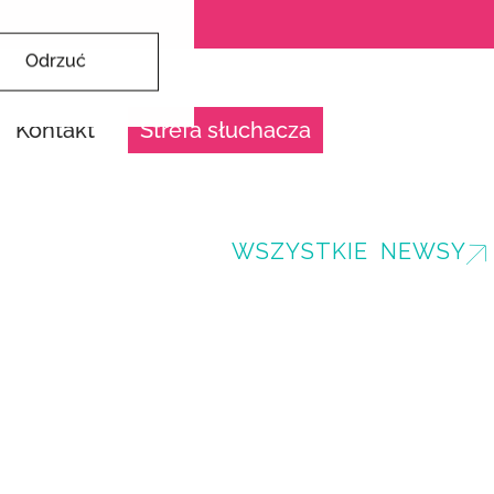
Odrzuć
Kontakt
Strefa słuchacza
WSZYSTKIE NEWSY