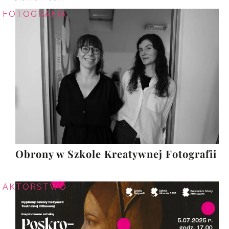
FOTOGRAFIA
Obrony w Szkole Kreatywnej Fotografii
AKTORSTWO