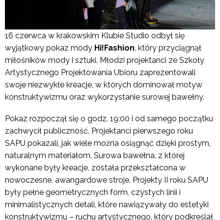
16 czerwca w krakowskim Klubie Studio odbył się
wyjątkowy pokaz mody
Hi!Fashion
, który przyciągnął
miłośników mody i sztuki. Młodzi projektanci ze Szkoły
Artystycznego Projektowania Ubioru zaprezentowali
swoje niezwykłe kreacje, w których dominował motyw
konstruktywizmu oraz wykorzystanie surowej bawełny.
Pokaz rozpoczął się o godz. 19:00 i od samego początku
zachwycił publiczność. Projektanci pierwszego roku
SAPU pokazali, jak wiele można osiągnąć dzięki prostym,
naturalnym materiałom. Surowa bawełna, z której
wykonane były kreacje, została przekształcona w
nowoczesne, awangardowe stroje. Projekty II roku SAPU
były pełne geometrycznych form, czystych linii i
minimalistycznych detali, które nawiązywały do estetyki
konstruktywizmu – ruchu artystycznego, który podkreślał