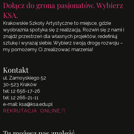
Dołącz do grona pasjonatów. Wybierz
KSA.
Krakowskie Szkoły Artystyczne to miejsce, gdzie
wyobraźnia spotyka się z realizacją. Rozwiń się z nami i
znajdź przestrzeń dla własnych projektów, redefiniuj
sztukę i wyrażaj siebie. Wybierz swoją drogę rozwoju –
my pomożemy Ci zrealizować marzenia!
Kontakt
ul. Zamoyskiego 52
30-523 Kraków
tel:
12 656-17-26
tel:
12 266-21-11
e-mail:
ksa@ksa.edu.pl
REKRUTACJA ONLINE
Tu możesz nas znaleźć