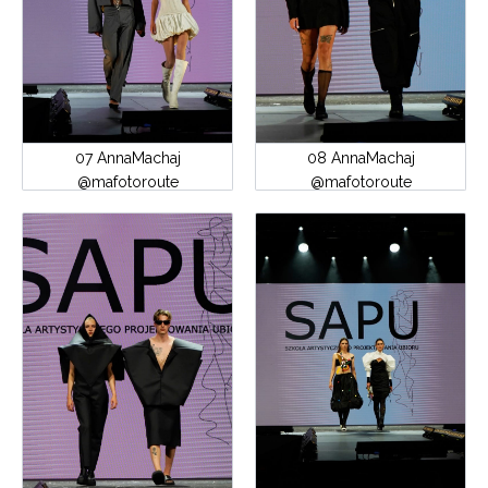
07 AnnaMachaj
08 AnnaMachaj
@mafotoroute
@mafotoroute