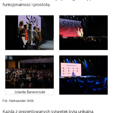
funkcjonalność i prostotę.
Jolanta Baneviciute
Fot. Aleksander Wilk
Każda z prezentowanych sylwetek była unikalna,