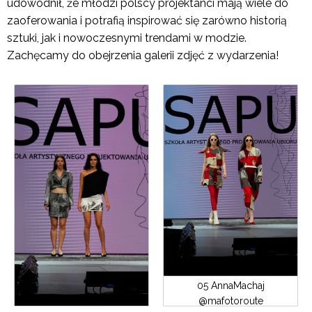
udowodnił, że młodzi polscy projektanci mają wiele do
zaoferowania i potrafią inspirować się zarówno historią
sztuki, jak i nowoczesnymi trendami w modzie.
Zachęcamy do obejrzenia galerii zdjęć z wydarzenia!
05 AnnaMachaj
@mafotoroute