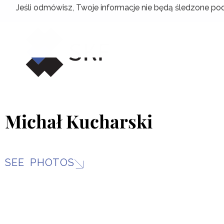
Skip
Jeśli odmówisz, Twoje informacje nie będą śledzone pod
to
content
Michał Kucharski
SEE PHOTOS