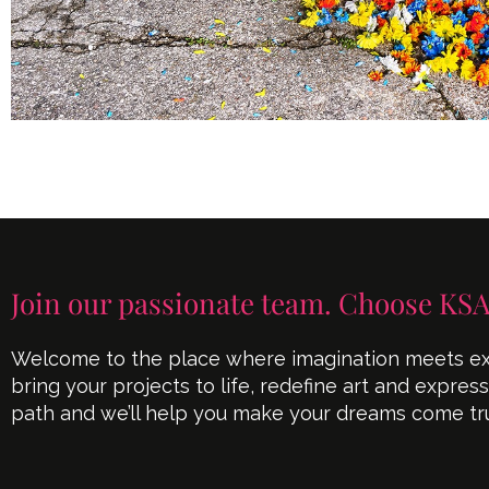
Join our passionate team. Choose KSA
Welcome to the place where imagination meets exe
bring your projects to life, redefine art and expres
path and we’ll help you make your dreams come tr