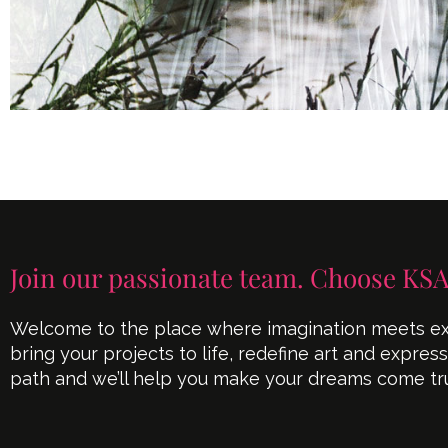
Join our passionate team. Choose KSA
Welcome to the place where imagination meets exe
bring your projects to life, redefine art and expres
path and we’ll help you make your dreams come tr