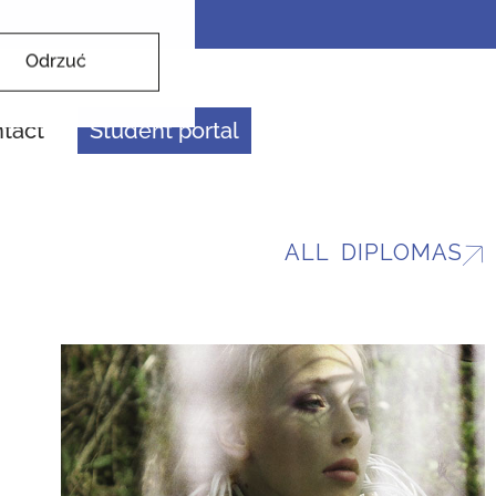
Odrzuć
tact
Student portal
ALL DIPLOMAS