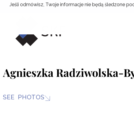
Skip
Jeśli odmówisz, Twoje informacje nie będą śledzone pod
to
content
Agnieszka Radziwolska-B
SEE PHOTOS