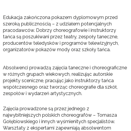
Edukacja zakończona pokazem dyplomowym przed
szeroką publicznością – z udziałem potencjalnych
pracodawców. Dobrzy choreografowie i instruktorzy
tańca są poszukiwani przez teatry, zespoły taneczne,
producentów teledysków i programów telewizyjnych,
organizatorów pokazów mody oraz szkoły tańca.
Absolwenci prowadzą zajęcia taneczne i choreograficzne
w różnych grupach wiekowych, realizując autorskie
projekty sceniczne, pracując jako instruktorzy tańca
współczesnego oraz tworząc choreografie dla szkół,
zespołów i wydarzeń artystycznych.
Zajęcia prowadzone są przez jednego z
najwybitniejszych polskich choreografów – Tomasza
Gołębiowskiego i innych wyśmienitych specjalistów.
Warsztaty z ekspertami zapewniają absolwentom