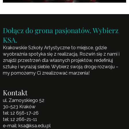
Dołącz do grona pasjonatów. Wybierz
KSA.
Krakowskie Szkoły Artystyczne to miejsce, gdzie
wyobraźnia spotyka się z realizacją. Rozwiń się z nami i
znajdź przestrzeń dla własnych projektów, redefiniuj
sztukę i wyrażaj siebie. Wybierz swoją drogę rozwoju –
my pomożemy Ci zrealizować marzenia!
Kontakt
ul. Zamoyskiego 52
30-523 Kraków
tel:
12 656-17-26
tel:
12 266-21-11
e-mail:
ksa@ksa.edu.pl