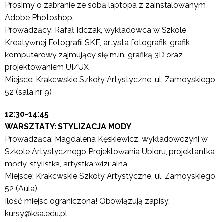
Prosimy o zabranie ze sobą laptopa z zainstalowanym
Adobe Photoshop.
Prowadzący: Rafał Idczak, wykładowca w Szkole
Kreatywnej Fotografii SKF, artysta fotografik, grafik
komputerowy zajmujący się m.in. grafiką 3D oraz
projektowaniem UI/UX
Miejsce: Krakowskie Szkoły Artystyczne, ul. Zamoyskiego
52 (sala nr 9)
12:30-14:45
WARSZTATY: STYLIZACJA MODY
Prowadząca: Magdalena Kęskiewicz, wykładowczyni w
Szkole Artystycznego Projektowania Ubioru, projektantka
mody, stylistka, artystka wizualna
Miejsce: Krakowskie Szkoły Artystyczne, ul. Zamoyskiego
52 (Aula)
Ilość miejsc ograniczona! Obowiązują zapisy:
kursy@ksa.edu.pl