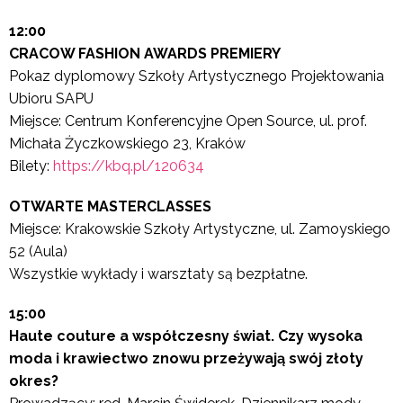
12:00
CRACOW FASHION AWARDS PREMIERY
Pokaz dyplomowy Szkoły Artystycznego Projektowania
Ubioru SAPU
Miejsce: Centrum Konferencyjne Open Source, ul. prof.
Michała Życzkowskiego 23, Kraków
Bilety:
https://kbq.pl/120634
OTWARTE MASTERCLASSES
Miejsce: Krakowskie Szkoły Artystyczne, ul. Zamoyskiego
52 (Aula)
Wszystkie wykłady i warsztaty są bezpłatne.
15:00
Haute couture a współczesny świat. Czy wysoka
moda i krawiectwo znowu przeżywają swój złoty
okres?