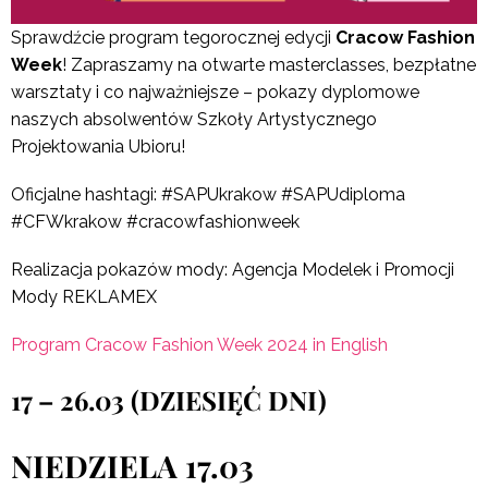
Sprawdźcie program tegorocznej edycji
Cracow Fashion
Week
! Zapraszamy na otwarte masterclasses, bezpłatne
warsztaty i co najważniejsze – pokazy dyplomowe
naszych absolwentów Szkoły Artystycznego
Projektowania Ubioru!
Oficjalne hashtagi: #SAPUkrakow #SAPUdiploma
#CFWkrakow #cracowfashionweek
Realizacja pokazów mody: Agencja Modelek i Promocji
Mody REKLAMEX
Program Cracow Fashion Week 2024 in English
17 – 26.03 (DZIESIĘĆ DNI)
NIEDZIELA 17.03