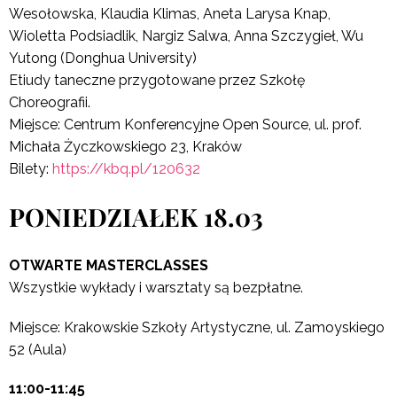
Wesołowska, Klaudia Klimas, Aneta Larysa Knap,
Wioletta Podsiadlik, Nargiz Salwa, Anna Szczygieł, Wu
Yutong (Donghua University)
Etiudy taneczne przygotowane przez Szkołę
Choreografii.
Miejsce: Centrum Konferencyjne Open Source, ul. prof.
Michała Życzkowskiego 23, Kraków
Bilety:
https://kbq.pl/120632
PONIEDZIAŁEK 18.03
OTWARTE MASTERCLASSES
Wszystkie wykłady i warsztaty są bezpłatne.
Miejsce: Krakowskie Szkoły Artystyczne, ul. Zamoyskiego
52 (Aula)
11:00-11:45