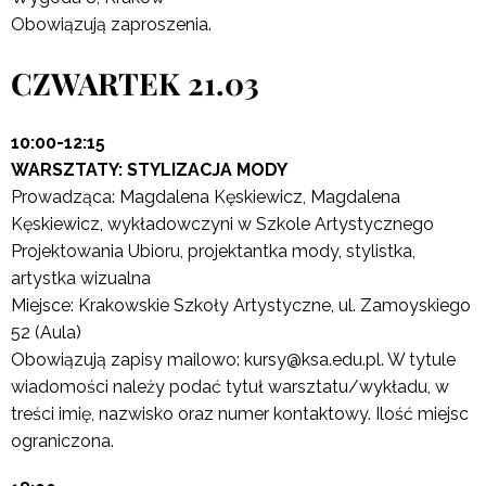
Obowiązują zaproszenia.
CZWARTEK 21.03
10:00-12:15
WARSZTATY: STYLIZACJA MODY
Prowadząca: Magdalena Kęskiewicz, Magdalena
Kęskiewicz, wykładowczyni w Szkole Artystycznego
Projektowania Ubioru, projektantka mody, stylistka,
artystka wizualna
Miejsce: Krakowskie Szkoły Artystyczne, ul. Zamoyskiego
52 (Aula)
Obowiązują zapisy mailowo: kursy@ksa.edu.pl. W tytule
wiadomości należy podać tytuł warsztatu/wykładu, w
treści imię, nazwisko oraz numer kontaktowy. Ilość miejsc
ograniczona.