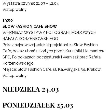
Wystawa czynna: 21.03 – 12.04
Wstęp wolny
19:00
SLOW FASHION CAFE SHOW
WERNISAŻ WYSTAWY FOTOGRAFII MODOWYCH
RAFAŁA KORZENIOWSKIEGO
Pokaz najnowszej kolekcji projektantek Slow Fashion
Cafe, pokaz ubrań uszytych przez Kursantki i Kursantów
SFC, Po pokazach poczęstunek i wernisaż prac Rafała
Korzeniowskiego.
Miejsce: Slow Fashion Cafe, ul. Kalwaryjska 34, Kraków
Wstęp wolny
NIEDZIELA 24.03
PONIEDZIAŁEK 25.03