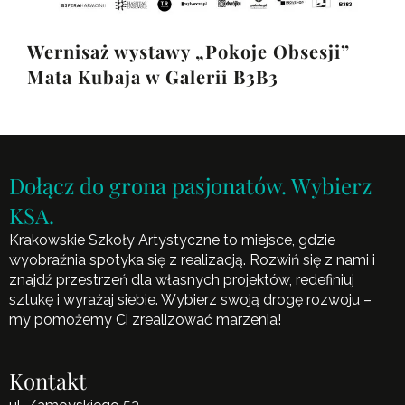
Wernisaż wystawy „Pokoje Obsesji”
Mata Kubaja w Galerii B3B3
Dołącz do grona pasjonatów. Wybierz
KSA.
Krakowskie Szkoły Artystyczne to miejsce, gdzie
wyobraźnia spotyka się z realizacją. Rozwiń się z nami i
znajdź przestrzeń dla własnych projektów, redefiniuj
sztukę i wyrażaj siebie. Wybierz swoją drogę rozwoju –
my pomożemy Ci zrealizować marzenia!
Kontakt