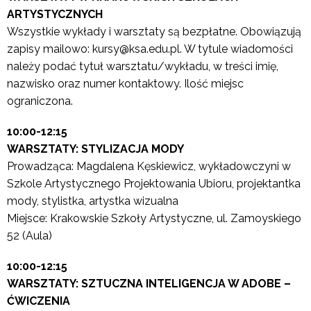
ARTYSTYCZNYCH
Wszystkie wykłady i warsztaty są bezpłatne. Obowiązują
zapisy mailowo: kursy@ksa.edu.pl. W tytule wiadomości
należy podać tytuł warsztatu/wykładu, w treści imię,
nazwisko oraz numer kontaktowy. Ilość miejsc
ograniczona.
10:00-12:15
WARSZTATY: STYLIZACJA MODY
Prowadząca: Magdalena Kęskiewicz, wykładowczyni w
Szkole Artystycznego Projektowania Ubioru, projektantka
mody, stylistka, artystka wizualna
Miejsce: Krakowskie Szkoły Artystyczne, ul. Zamoyskiego
52 (Aula)
10:00-12:15
WARSZTATY: SZTUCZNA INTELIGENCJA W ADOBE –
ĆWICZENIA