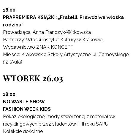
18:00
PRAPREMIERA KSIĄŻKI: „Fratelli. Prawdziwa włoska
rodzina”
Prowadząca: Anna Franczyk-Witkowska
Partnerzy: Włoski Instytut Kultury w Krakowie,
Wydawnictwo ZNAK KONCEPT
Miejsce: Krakowskie Szkoły Artystyczne, ul. Zamoyskiego
52 (Aula)
WTOREK 26.03
18:00
NO WASTE SHOW
FASHION WEEK KIDS
Pokaz ekologicznej mody stworzonej z materiałów
recyklingowych przez studentów I i II roku SAPU
Kolekcje gościnne