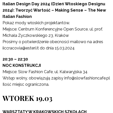
Italian Design Day 2024 (Dzień Włoskiego Designu
2024): Tworzyć Wartość – Making Sense – The New
Italian Fashion
Pokaz mody włoskich projektantów.
Miejsce: Centrum Konferencyjne Open Source, ul. prof.
Michała Życzkowskiego 23, Kraków
Prosimy o potwierdzenie obecności mailowo na adres
iiccracovia@esteri.it do dnia 15.03.2024
20:30 – 22:30
NOC KONSTRUKCJI
Miejsce: Slow Fashion Cafe, ul. Kalwaryjska 34
Wstęp wolny, obowiązują zapisy info@slowfashioncafe.pl
Ilość miejsc ograniczona.
WTOREK 19.03
WARSZTATY W KRAKOWSKICH SZKOŁACH