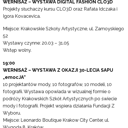
WERNISAŻ – WYSTAWA DIGITAL FASHION CLO3D
Projekty słuchaczy kursu CLO3D oraz Rafała Idczaka i
Igora Kovacevica.
Miejsce: Krakowskie Szkoły Artystyczne, ul. Zamoyskiego
52
Wystawy czynne: 20.03 – 31.05
Wstęp wolny.
19:00
WERNISAŻ – WYSTAWA Z OKAZJI 30-LECIA SAPU
„emocJA”
10 projektantów mody, 10 fotografów, 10 modeli, 10
fotografii. Wystawa opowiada w wizualnej formie o
podróży Krakowskich Szkół Artystycznych po świecie
mody i fotografii. Projekt wspiera działania Fundacji Z
Wyboru.
Miejsce: Leonardo Boutique Krakow City Center, ul.
Wygoda 8, Kraków