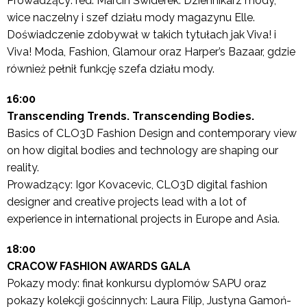
Prowadzący: red. Marcin Świderek. Dziennikarz mody,
wice naczelny i szef działu mody magazynu Elle.
Doświadczenie zdobywał w takich tytułach jak Viva! i
Viva! Moda, Fashion, Glamour oraz Harper’s Bazaar, gdzie
również pełnił funkcję szefa działu mody.
16:00
Transcending Trends. Transcending Bodies.
Basics of CLO3D Fashion Design and contemporary view
on how digital bodies and technology are shaping our
reality.
Prowadzący: Igor Kovacevic, CLO3D digital fashion
designer and creative projects lead with a lot of
experience in international projects in Europe and Asia.
18:00
CRACOW FASHION AWARDS GALA
Pokazy mody: finał konkursu dyplomów SAPU oraz
pokazy kolekcji gościnnych: Laura Filip, Justyna Gamoń-