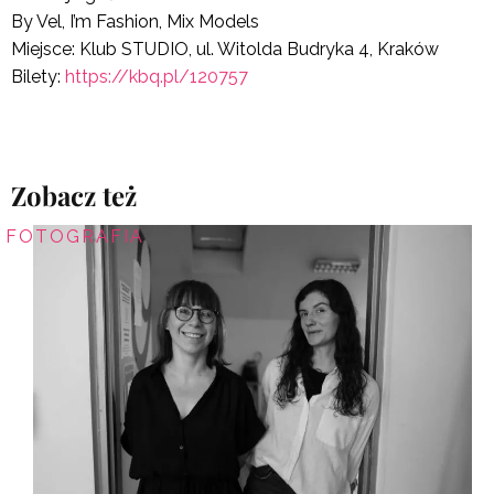
By Vel, I’m Fashion, Mix Models
Miejsce: Klub STUDIO, ul. Witolda Budryka 4, Kraków
Bilety:
https://kbq.pl/120757
Zobacz też
FOTOGRAFIA