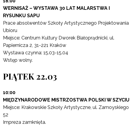
18:00
WERNISAŻ – WYSTAWA 30 LAT MALARSTWA I
RYSUNKU SAPU
Prace absolwentów Szkoły Artystycznego Projektowania
Ubioru
Miejsce: Centrum Kultury Dworek Białoprądnicki, ul.
Papiernicza 2, 31-221 Kraków
Wystawa czynna: 15.03-15.04
Wstęp wolny.
PIĄTEK 22.03
10:00
MIĘDZYNARODOWE MISTRZOSTWA POLSKI W SZYCIU
Miejsce: Krakowskie Szkoły Artystyczne, ul. Zamoyskiego
52
Impreza zamknięta.