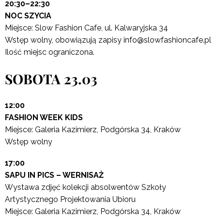
20:30–22:30
NOC SZYCIA
Miejsce: Slow Fashion Cafe, ul. Kalwaryjska 34
Wstęp wolny, obowiązują zapisy info@slowfashioncafe.pl
Ilość miejsc ograniczona.
SOBOTA 23.03
12:00
FASHION WEEK KIDS
Miejsce: Galeria Kazimierz, Podgórska 34, Kraków
Wstęp wolny
17:00
SAPU IN PICS – WERNISAŻ
Wystawa zdjęć kolekcji absolwentów Szkoły
Artystycznego Projektowania Ubioru
Miejsce: Galeria Kazimierz, Podgórska 34, Kraków