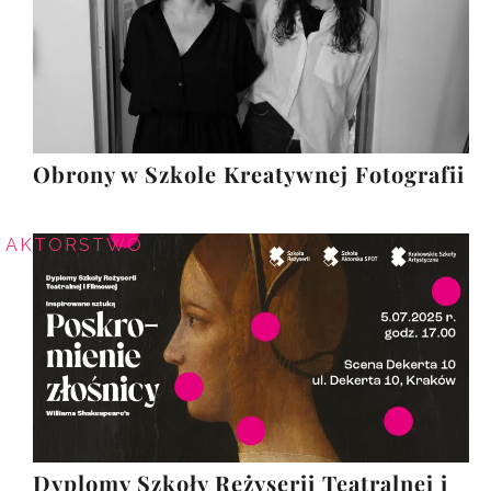
Obrony w Szkole Kreatywnej Fotografii
AKTORSTWO
Dyplomy Szkoły Reżyserii Teatralnej i