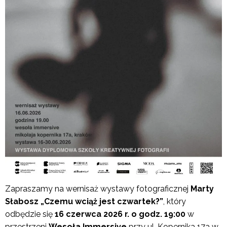
Zapraszamy na wernisaż wystawy fotograficznej
Marty
Słabosz „Czemu wciąż jest czwartek?”
, który
odbędzie się
16 czerwca 2026 r. o godz. 19:00
w
przestrzeni
Wesoła Immersive
przy ul. Kopernika 17a w