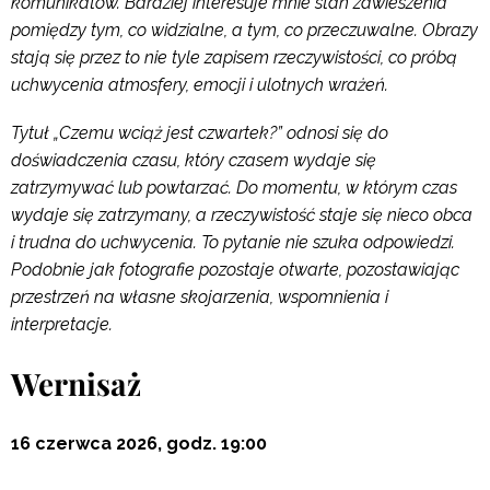
komunikatów. Bardziej interesuje mnie stan zawieszenia
pomiędzy tym, co widzialne, a tym, co przeczuwalne. Obrazy
stają się przez to nie tyle zapisem rzeczywistości, co próbą
uchwycenia atmosfery, emocji i ulotnych wrażeń.
Tytuł „Czemu wciąż jest czwartek?” odnosi się do
doświadczenia czasu, który czasem wydaje się
zatrzymywać lub powtarzać. Do momentu, w którym czas
wydaje się zatrzymany, a rzeczywistość staje się nieco obca
i trudna do uchwycenia. To pytanie nie szuka odpowiedzi.
Podobnie jak fotografie pozostaje otwarte, pozostawiając
przestrzeń na własne skojarzenia, wspomnienia i
interpretacje.
Wernisaż
16 czerwca 2026, godz. 19:00