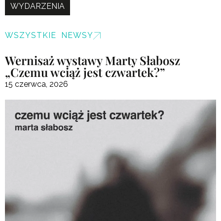
WYDARZENIA
WSZYSTKIE NEWSY
Wernisaż wystawy Marty Słabosz
„Czemu wciąż jest czwartek?”
15 czerwca, 2026