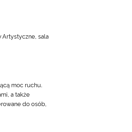
 Artystyczne, sala
jącą moc ruchu.
mi, a także
ierowane do osób,