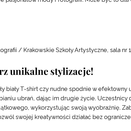
ografii / Krakowskie Szkoły Artystyczne, sala nr 
z unikalne stylizacje!
ły biały T-shirt czy nudne spodnie w efektowny u
ianiu ubrań, dając im drugie życie. Uczestnicy 
yjątkowego, wykorzystując swoją wyobraźnię. Za
zwól swojej kreatywności działać bez ogranicze