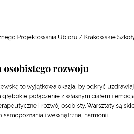
znego Projektowania Ubioru / Krakowskie Szkoły
ia osobistego rozwoju
ewską to wyjątkowa okazja, by odkryć uzdrawia
a głębokie połączenie z własnym ciałem i emocja
erapeutyczne i rozwój osobisty. Warsztaty są sk
o samopoznania i wewnętrznej harmonii.