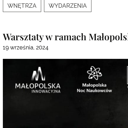
WNĘTRZA
WYDARZENIA
Warsztaty w ramach Małopol
19 września, 2024