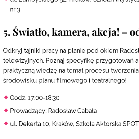
nr 3
5. Światło, kamera, akcja! – o
Odkryj tajniki pracy na planie pod okiem Rados
telewizyjnych. Poznaj specyfikę przygotowań ak
praktyczną wiedzę na temat procesu tworzenia r
środowisku planu filmowego i teatralnego!
Godz. 17:00-18:30
Prowadzący: Radosław Cabała
ul. Dekerta 10, Kraków, Szkoła Aktorska SPOT