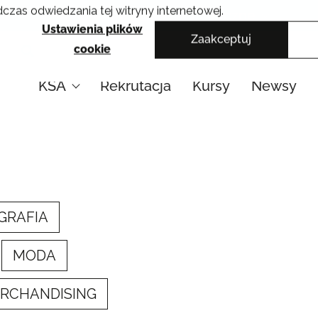
czas odwiedzania tej witryny internetowej.
Krakowskie Szkoły Artystyczne
Ustawienia plików
Zaakceptuj
cookie
KSA
Rekrutacja
Kursy
Newsy
GRAFIA
MODA
ERCHANDISING