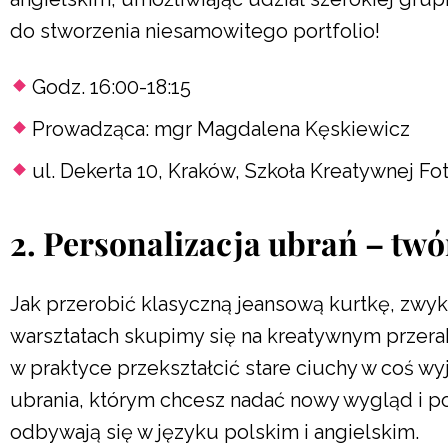
do stworzenia niesamowitego portfolio!
Godz. 16:00-18:15
Prowadząca: mgr Magdalena Kęskiewicz
ul. Dekerta 10, Kraków, Szkoła Kreatywnej Fot
2. Personalizacja ubrań – twór
Jak przerobić klasyczną jeansową kurtkę, zwyk
warsztatach skupimy się na kreatywnym przerab
w praktyce przekształcić stare ciuchy w coś w
ubrania, którym chcesz nadać nowy wygląd i po
odbywają się w języku polskim i angielskim.