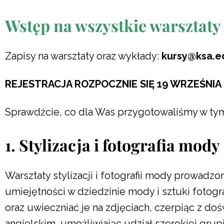
Wstęp na wszystkie warsztaty 
Zapisy na warsztaty oraz wykłady:
kursy@ksa.e
REJESTRACJA ROZPOCZNIE SIĘ 19 WRZEŚNIA 
Sprawdźcie, co dla Was przygotowaliśmy w ty
1.
Stylizacja i fotografia mody
Warsztaty stylizacji i fotografii mody prowadz
umiejętności w dziedzinie mody i sztuki fotogra
oraz uwieczniać je na zdjęciach, czerpiąc z do
angielskim, umożliwiając udział szerokiej grup