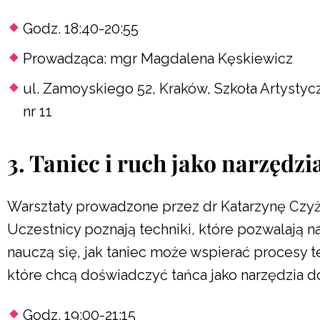
Godz. 18:40-20:55
Prowadząca: mgr Magdalena Kęskiewicz
ul. Zamoyskiego 52, Kraków, Szkoła Artystyc
nr 11
3. Taniec i ruch jako narzędz
Warsztaty prowadzone przez dr Katarzynę Czyż
Uczestnicy poznają techniki, które pozwalają n
nauczą się, jak taniec może wspierać procesy t
które chcą doświadczyć tańca jako narzędzia d
Godz. 19:00-21:15