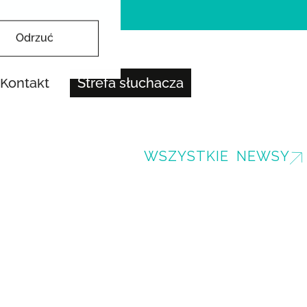
Odrzuć
Kontakt
Strefa słuchacza
WSZYSTKIE NEWSY