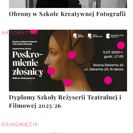
Obrony w Szkole Kreatywnej Fotografii
AKTORSTWO
Dyplomy Szkoły Reżyserii Teatralnej i
Filmowej 2025/26
OSIĄGNIĘCIA