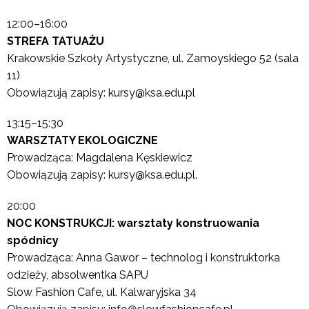
12:00–16:00
STREFA TATUAŻU
Krakowskie Szkoły Artystyczne, ul. Zamoyskiego 52 (sala
11)
Obowiązują zapisy: kursy@ksa.edu.pl
13:15–15:30
WARSZTATY EKOLOGICZNE
Prowadząca: Magdalena Kęskiewicz
Obowiązują zapisy: kursy@ksa.edu.pl.
20:00
NOC KONSTRUKCJI: warsztaty konstruowania
spódnicy
Prowadząca: Anna Gawor – technolog i konstruktorka
odzieży, absolwentka SAPU
Slow Fashion Cafe, ul. Kalwaryjska 34