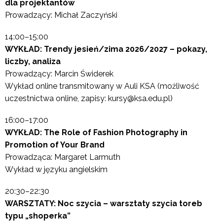
dla projektantów
Prowadzący: Michał Zaczyński
14:00–15:00
WYKŁAD: Trendy jesień/zima 2026/2027 – pokazy,
liczby, analiza
Prowadzący: Marcin Świderek
Wykład online transmitowany w Auli KSA (możliwość
uczestnictwa online, zapisy: kursy@ksa.edu.pl)
16:00–17:00
WYKŁAD: The Role of Fashion Photography in
Promotion of Your Brand
Prowadząca: Margaret Larmuth
Wykład w języku angielskim
20:30–22:30
WARSZTATY: Noc szycia – warsztaty szycia toreb
typu „shoperka”