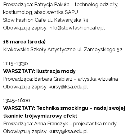
Prowadząca: Patrycja Pakuła – technolog odzieży,
kostiumolog, absolwentka SAPU
Slow Fashion Cafe, ul. Kalwaryjska 34
Obowiązują zapisy: info@slowfashioncafe.pl
18 marca (środa)
Krakowskie Szkoły Artystyczne, ul. Zamoyskiego 52
11:15–13:30
WARSZTATY: Ilustracja mody
Prowadząca: Barbara Grabiarz – artystka wizualna
Obowiązują zapisy: kursy@ksa.edu.pl
13:45–16:00
WARSZTATY: Technika smockingu – nadaj swojej
tkaninie trójwymiarowy efekt
Prowadząca: Anna Franczyk – projektantka mody
Obowiązują zapisy: kursy@ksa.edu.pl