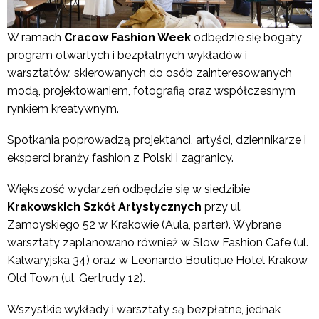
W ramach
Cracow Fashion Week
odbędzie się bogaty
program otwartych i bezpłatnych wykładów i
warsztatów, skierowanych do osób zainteresowanych
modą, projektowaniem, fotografią oraz współczesnym
rynkiem kreatywnym.
Spotkania poprowadzą projektanci, artyści, dziennikarze i
eksperci branży fashion z Polski i zagranicy.
Większość wydarzeń odbędzie się w siedzibie
Krakowskich Szkół Artystycznych
przy ul.
Zamoyskiego 52 w Krakowie (Aula, parter). Wybrane
warsztaty zaplanowano również w Slow Fashion Cafe (ul.
Kalwaryjska 34) oraz w Leonardo Boutique Hotel Krakow
Old Town (ul. Gertrudy 12).
Wszystkie wykłady i warsztaty są bezpłatne, jednak