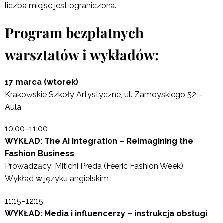
liczba miejsc jest ograniczona.
Program bezpłatnych
warsztatów i wykładów:
17 marca (wtorek)
Krakowskie Szkoły Artystyczne, ul. Zamoyskiego 52 –
Aula
10:00–11:00
WYKŁAD: The AI Integration – Reimagining the
Fashion Business
Prowadzący: Mitichi Preda (Feeric Fashion Week)
Wykład w języku angielskim
11:15–12:15
WYKŁAD: Media i influencerzy – instrukcja obsługi