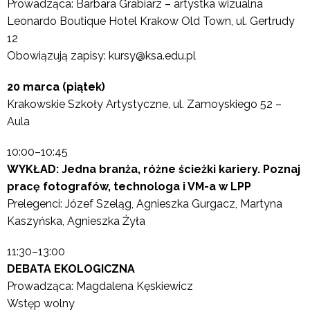
Prowadząca: Barbara Grabiarz – artystka wizualna
Leonardo Boutique Hotel Krakow Old Town, ul. Gertrudy
12
Obowiązują zapisy: kursy@ksa.edu.pl
20 marca (piątek)
Krakowskie Szkoły Artystyczne, ul. Zamoyskiego 52 –
Aula
10:00–10:45
WYKŁAD: Jedna branża, różne ścieżki kariery. Poznaj
pracę fotografów, technologa i VM-a w LPP
Prelegenci: Józef Szeląg, Agnieszka Gurgacz, Martyna
Kaszyńska, Agnieszka Żyła
11:30–13:00
DEBATA EKOLOGICZNA
Prowadząca: Magdalena Kęskiewicz
Wstęp wolny