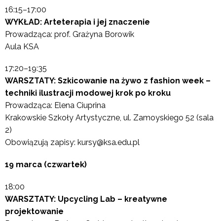
16:15–17:00
WYKŁAD: Arteterapia i jej znaczenie
Prowadząca: prof. Grażyna Borowik
Aula KSA
17:20–19:35
WARSZTATY: Szkicowanie na żywo z fashion week –
techniki ilustracji modowej krok po kroku
Prowadząca: Elena Ciuprina
Krakowskie Szkoły Artystyczne, ul. Zamoyskiego 52 (sala
2)
Obowiązują zapisy: kursy@ksa.edu.pl
19 marca (czwartek)
18:00
WARSZTATY: Upcycling Lab – kreatywne
projektowanie