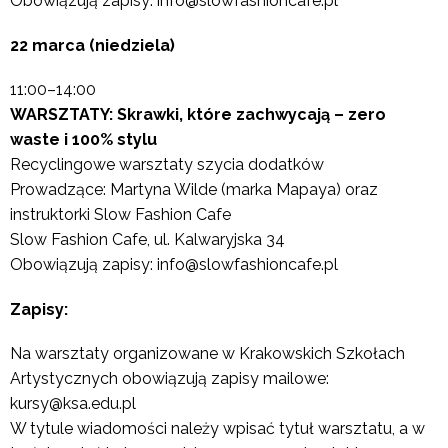
Obowiązują zapisy: info@slowfashioncafe.pl
22 marca (niedziela)
11:00–14:00
WARSZTATY: Skrawki, które zachwycają – zero
waste i 100% stylu
Recyclingowe warsztaty szycia dodatków
Prowadzące: Martyna Wilde (marka Mapaya) oraz
instruktorki Slow Fashion Cafe
Slow Fashion Cafe, ul. Kalwaryjska 34
Obowiązują zapisy: info@slowfashioncafe.pl
Zapisy:
Na warsztaty organizowane w Krakowskich Szkołach
Artystycznych obowiązują zapisy mailowe:
kursy@ksa.edu.pl
W tytule wiadomości należy wpisać tytuł warsztatu, a w