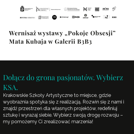
Wernisaż wystawy „Pokoje Obsesji”
Mata Kubaja w Galerii B3B3
Dołącz do grona pasjonatów. Wybierz
KSA.
Krakowskie Szkoły Artystyczne to miejsce, gdzie
wyobraźnia spotyka się z realizacją. Rozwiń się z nami i
znajdź przestrzeń dla własnych projektów, redefiniuj
sztukę i wyrażaj siebie. Wybierz swoją drogę rozwoju –
my pomożemy Ci zrealizować marzenia!