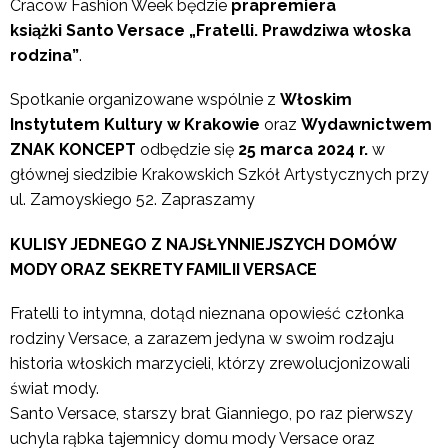
Cracow Fashion Week będzie
prapremiera
książki Santo Versace „Fratelli. Prawdziwa włoska
rodzina”
.
Spotkanie organizowane wspólnie z
Włoskim
Instytutem Kultury w Krakowie
oraz
Wydawnictwem
ZNAK KONCEPT
odbędzie się
25 marca 2024 r.
w
głównej siedzibie Krakowskich Szkół Artystycznych przy
ul. Zamoyskiego 52. Zapraszamy
KULISY JEDNEGO Z NAJSŁYNNIEJSZYCH DOMÓW
MODY ORAZ SEKRETY FAMILII VERSACE
Fratelli to intymna, dotąd nieznana opowieść członka
rodziny Versace, a zarazem jedyna w swoim rodzaju
historia włoskich marzycieli, którzy zrewolucjonizowali
świat mody.
Santo Versace, starszy brat Gianniego, po raz pierwszy
uchyla rąbka tajemnicy domu mody Versace oraz