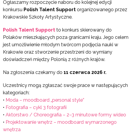
Ogłaszamy rozpoczęcie naboru do kolejnej edycji
konkursu
Polish Talent Support
organizowanego przez
Krakowskie Szkoły Artystyczne.
Polish Talent Support
to konkurs skierowany do
Polaków mieszkających poza granicami kraju. Jego celem
jest umożliwienie młodym twórcom podjęcia nauki w
Krakowie oraz stworzenie przestrzeni do wymiany
doświadczeń między Polonią z różnych krajów.
Na zgłoszenia czekamy do
11 czerwca 2026 r.
Uczestnicy mogą zgłaszać swoje prace w następujących
kategoriach:
•
Moda – moodboard „personal style”
•
Fotografia – cykl 3 fotografii
•
Aktorstwo / Choreografia – 2–3 minutowe formy wideo
•
Projektowanie wnętrz – moodboard wymarzonego
wnętrza