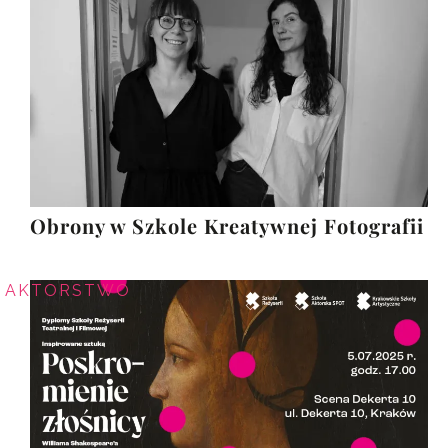
Obrony w Szkole Kreatywnej Fotografii
AKTORSTWO