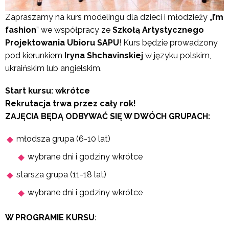
Zapraszamy na kurs modelingu dla dzieci i młodzieży „
I’m
fashion
” we współpracy ze
Szkołą Artystycznego
Projektowania Ubioru SAPU
!
Kurs będzie prowadzony
pod kierunkiem
Iryna Shchavinskiej
w języku polskim,
ukraińskim lub angielskim.
Start kursu: wkrótce
Rekrutacja trwa przez cały rok!
ZAJĘCIA BĘDĄ ODBYWAĆ SIĘ W DWÓCH GRUPACH:
młodsza grupa (6-10 lat)
wybrane dni i godziny wkrótce
starsza grupa (11-18 lat)
wybrane dni i godziny wkrótce
W PROGRAMIE KURSU
: