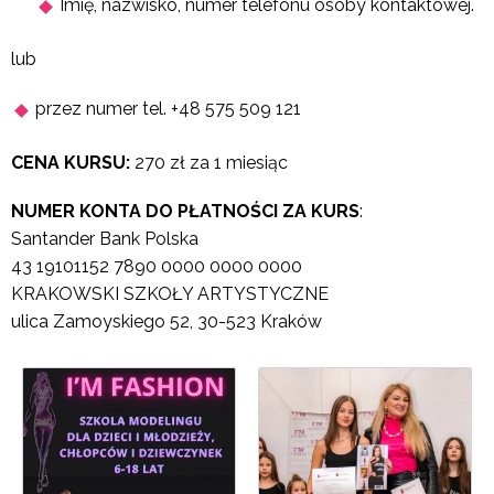
Imię, nazwisko, numer telefonu osoby kontaktowej.
lub
przez numer tel. +48 575 509 121
CENA KURSU:
270 zł za 1 miesiąc
NUMER KONTA DO PŁATNOŚCI ZA KURS
:
Santander Bank Polska
43 19101152 7890 0000 0000 0000
KRAKOWSKI SZKOŁY ARTYSTYCZNE
ulica Zamoyskiego 52, 30-523 Kraków