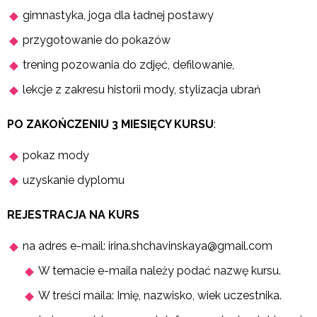
gimnastyka, joga dla ładnej postawy
przygotowanie do pokazów
trening pozowania do zdjęć, defilowanie,
lekcje z zakresu historii mody,
stylizacja ubrań
PO ZAKOŃCZENIU 3 MIESIĘCY KURSU
:
pokaz mody
uzyskanie dyplomu
REJESTRACJA NA KURS
na adres e-mail: irina.shchavinskaya@gmail.com
W temacie e-maila należy podać nazwę kursu.
W treści maila: Imię, nazwisko, wiek uczestnika.