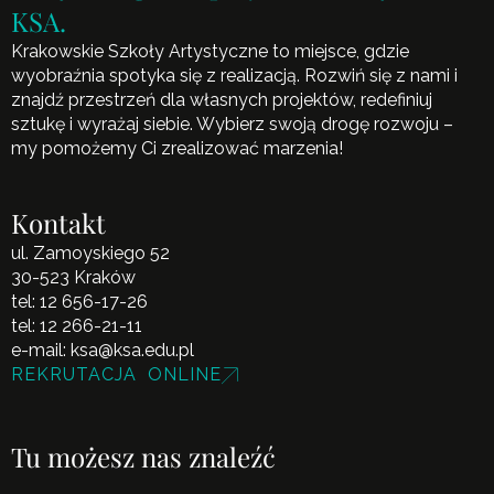
KSA.
Krakowskie Szkoły Artystyczne to miejsce, gdzie
wyobraźnia spotyka się z realizacją. Rozwiń się z nami i
znajdź przestrzeń dla własnych projektów, redefiniuj
sztukę i wyrażaj siebie. Wybierz swoją drogę rozwoju –
my pomożemy Ci zrealizować marzenia!
Kontakt
ul. Zamoyskiego 52
30-523 Kraków
tel:
12 656-17-26
tel:
12 266-21-11
e-mail:
ksa@ksa.edu.pl
REKRUTACJA ONLINE
Tu możesz nas znaleźć