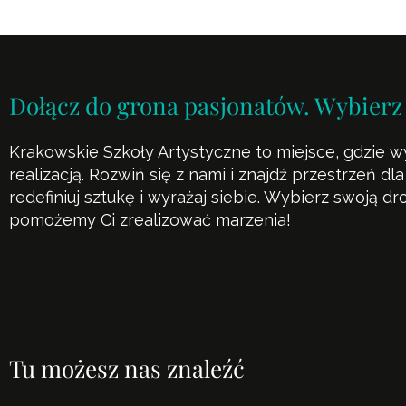
Dołącz do grona pasjonatów. Wybierz
Krakowskie Szkoły Artystyczne to miejsce, gdzie w
realizacją. Rozwiń się z nami i znajdź przestrzeń d
redefiniuj sztukę i wyrażaj siebie. Wybierz swoją d
pomożemy Ci zrealizować marzenia!
Tu możesz nas znaleźć