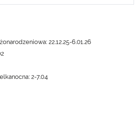
onarodzeniowa: 22.12.25-6.01.26
02
elkanocna: 2-7.04