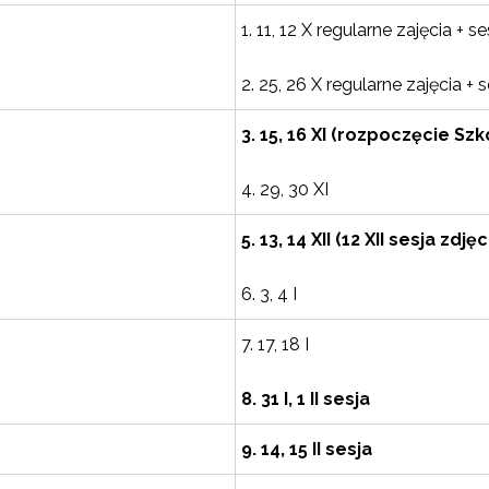
1. 11, 12 X regularne zajęcia +
2. 25, 26 X regularne zajęcia 
3. 15, 16 XI (rozpoczęcie Szk
4. 29, 30 XI
5. 13, 14 XII (12 XII sesja zd
6. 3, 4 I
7. 17, 18 I
8. 31 I, 1 II sesja
9. 14, 15 II sesja