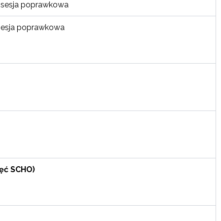
ia + sesja poprawkowa
 + sesja poprawkowa
ajęć SCHO)