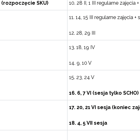
a
(rozpoczęcie SKU)
10. 28 II, 1 III regularne zajęc
11. 14, 15 III regularne zajęcia
12. 28, 29 III
13. 18, 19 IV
14. 9, 10 V
15. 23, 24 V
16. 6, 7 VI (sesja tylko SCHO)
17. 20, 21 VI sesja (koniec z
18. 4, 5 VII sesja