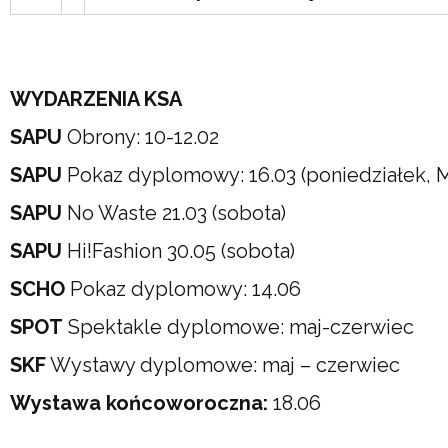
WYDARZENIA KSA
SAPU
Obrony: 10-12.02
SAPU
Pokaz dyplomowy: 16.03 (poniedziałek,
SAPU
No Waste 21.03 (sobota)
SAPU
Hi!Fashion 30.05 (sobota)
SCHO
Pokaz dyplomowy: 14.06
SPOT
Spektakle dyplomowe: maj-czerwiec
SKF
Wystawy dyplomowe: maj – czerwiec
Wystawa końcoworoczna:
18.06