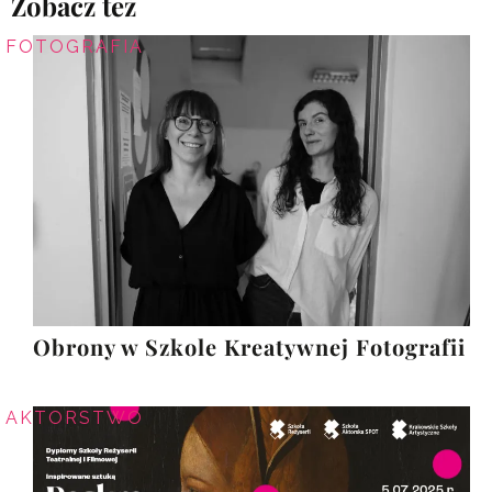
Zobacz też
FOTOGRAFIA
Obrony w Szkole Kreatywnej Fotografii
AKTORSTWO