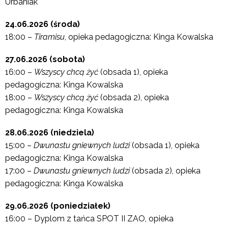
Urbaniak
24.06.2026 (środa)
18:00 –
Tiramisu
, opieka pedagogiczna: Kinga Kowalska
27.06.2026 (sobota)
16:00 –
Wszyscy chcą żyć
(obsada 1), opieka
pedagogiczna: Kinga Kowalska
18:00 –
Wszyscy chcą żyć
(obsada 2), opieka
pedagogiczna: Kinga Kowalska
28.06.2026 (niedziela)
15:00 –
Dwunastu gniewnych ludzi
(obsada 1), opieka
pedagogiczna: Kinga Kowalska
17:00 –
Dwunastu gniewnych ludzi
(obsada 2), opieka
pedagogiczna: Kinga Kowalska
29.06.2026 (poniedziałek)
16:00 – Dyplom z tańca SPOT II ZAO, opieka