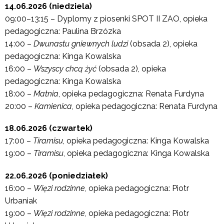
14.06.2026 (niedziela)
09:00–13:15 – Dyplomy z piosenki SPOT II ZAO, opieka
pedagogiczna: Paulina Brzózka
14:00 –
Dwunastu gniewnych ludzi
(obsada 2), opieka
pedagogiczna: Kinga Kowalska
16:00 –
Wszyscy chcą żyć
(obsada 2), opieka
pedagogiczna: Kinga Kowalska
18:00 –
Matnia
, opieka pedagogiczna: Renata Furdyna
20:00 –
Kamienica
, opieka pedagogiczna: Renata Furdyna
18.06.2026 (czwartek)
17:00 –
Tiramisu
, opieka pedagogiczna: Kinga Kowalska
19:00 –
Tiramisu
, opieka pedagogiczna: Kinga Kowalska
22.06.2026 (poniedziałek)
16:00 –
Więzi rodzinne
, opieka pedagogiczna: Piotr
Urbaniak
19:00 –
Więzi rodzinne
, opieka pedagogiczna: Piotr