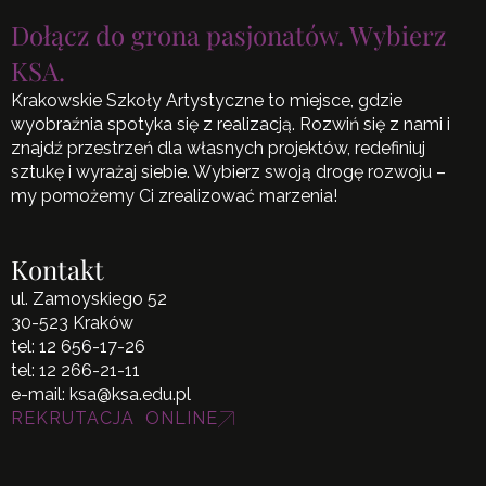
Dołącz do grona pasjonatów. Wybierz
KSA.
Krakowskie Szkoły Artystyczne to miejsce, gdzie
wyobraźnia spotyka się z realizacją. Rozwiń się z nami i
znajdź przestrzeń dla własnych projektów, redefiniuj
sztukę i wyrażaj siebie. Wybierz swoją drogę rozwoju –
my pomożemy Ci zrealizować marzenia!
Kontakt
ul. Zamoyskiego 52
30-523 Kraków
tel:
12 656-17-26
tel:
12 266-21-11
e-mail:
ksa@ksa.edu.pl
REKRUTACJA ONLINE