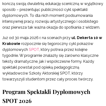
kończą swoją dwuletnią edukację sceniczną w wyjątkowy
sposób – prezentując publiczności cykl spektakli
dyplomowych. To dla nich moment podsumowania
intensywnej pracy, rozwoju artystycznego i osobistego
oraz pierwsza tak ważna okazja do spotkania z widzem.
Już od 30 maja 2026 r. na scenach przy
ul. Dekerta 10 w
Krakowie
rozpocznie się tegoroczny cykl pokazów
dyplomowych
SPOT
, który potrwa przez kolejne
tygodnie. W programie znalazły się zarówno klasyczne
teksty dramatyczne, jak i współczesne formy. Każdy
spektakl powstał pod opieką pedagogiczną
wykładowców Szkoły Aktorskiej SPOT, którzy
towarzyszyli studentom przez cały proces twórczy.
Program Spektakli Dyplomowych
SPOT 2026