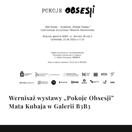
Wernisaż wystawy „Pokoje Obsesji”
Mata Kubaja w Galerii B3B3