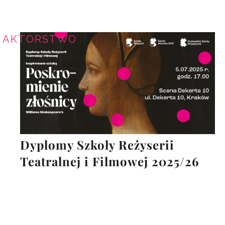
AKTORSTWO
Dyplomy Szkoły Reżyserii
Teatralnej i Filmowej 2025/26