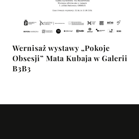
Wernisaż wystawy „Pokoje
Obsesji” Mata Kubaja w Galerii
B3B3