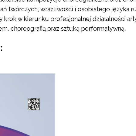
twórczych, wrażliwości i osobistego języka ruc
krok w kierunku profesjonalnej działalności art
m, choreografią oraz sztuką performatywną.
: