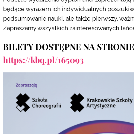
będące wyrazem ich indywidualnych poszukiwań 
podsumowanie nauki, ale także pierwszy, ważny 
Zapraszamy wszystkich zainteresowanych tańce
BILETY DOSTĘPNE NA STRONIE
https://kbq.pl/165093