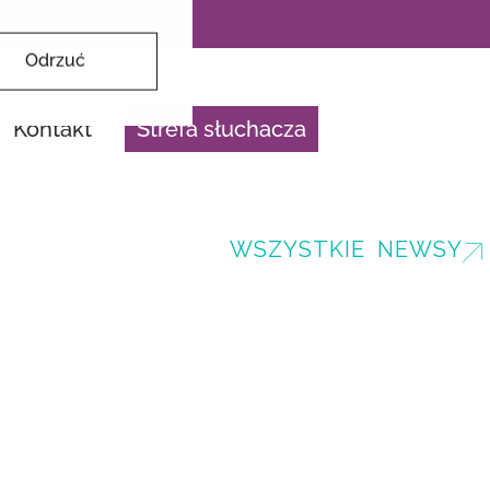
Odrzuć
Kontakt
Strefa słuchacza
WSZYSTKIE NEWSY