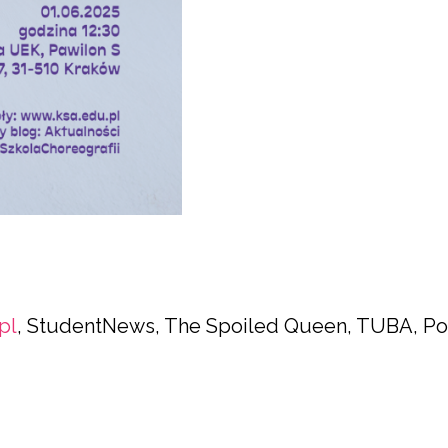
pl
, StudentNews, The Spoiled Queen, TUBA, Pol