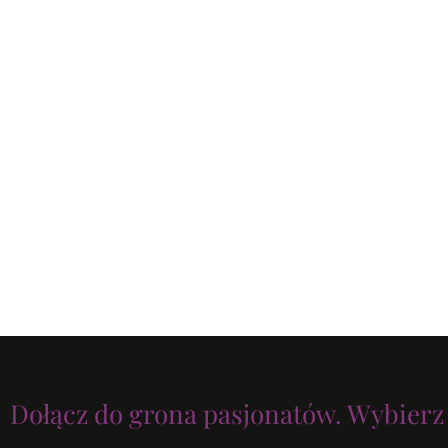
Dołącz do grona pasjonatów. Wybierz