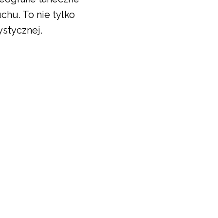
hu. To nie tylko
ystycznej.