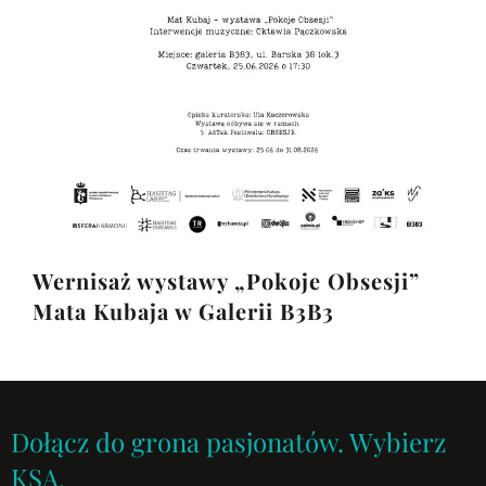
Wernisaż wystawy „Pokoje Obsesji”
Mata Kubaja w Galerii B3B3
Dołącz do grona pasjonatów. Wybierz
KSA.