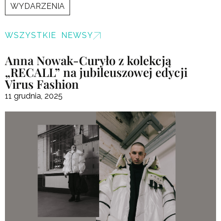
WYDARZENIA
WSZYSTKIE NEWSY
Anna Nowak-Curyło z kolekcją
„RECALL” na jubileuszowej edycji
Virus Fashion
11 grudnia, 2025