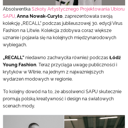
Absolwentka
Szkoły Artystycznego Projektowania Ubioru
SAPU
,
Anna Nowak-Curyło
, zaprezentowała swoją
kolekcję „RECALL” podczas jubileuszowej 30. edycji Virus
Fashion na Litwie. Kolekcja zdobywa coraz większe
uznanie i pojawia się na kolejnych międzynarodowych
wybiegach.
„RECALL”
niedawno zachwyciła również podczas
Łódź
Young Fashion
. Teraz przyciąga uwagę publiczności i
krytyków w Wilnie, na jednym z najważniejszych
wydarzeń modowych w regionie.
To kolejny dowód na to, że absolwenci SAPU skutecznie
promują polską kreatywność i design na światowych
scenach mody.