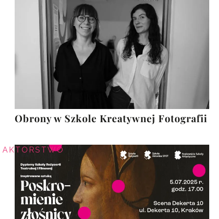
Obrony w Szkole Kreatywnej Fotografii
AKTORSTWO