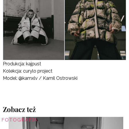
Produkcja: kajpust
Kolekcja: curylo project
Model: @kamxlv / Kamil Ostrowski
Zobacz też
FOTOGRAFIA