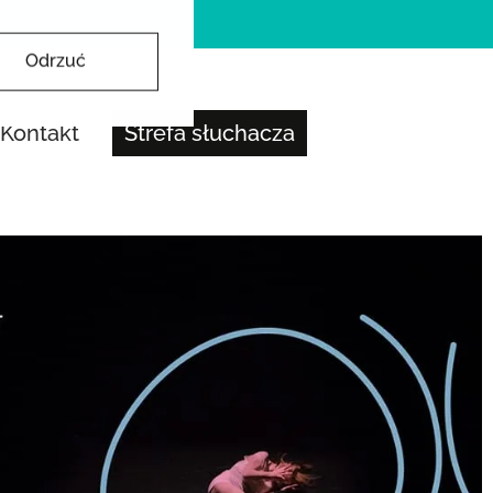
Odrzuć
Kontakt
Strefa słuchacza