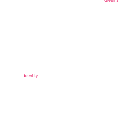
dreams
identity