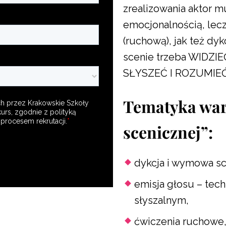
zrealizowania aktor m
emocjonalnością, lecz
(ruchową), jak też dy
scenie trzeba WIDZIE
SŁYSZEĆ I ROZUMIEĆ
Tematyka war
scenicznej”:
dykcja i wymowa sc
emisja głosu – tec
słyszalnym,
ćwiczenia ruchowe