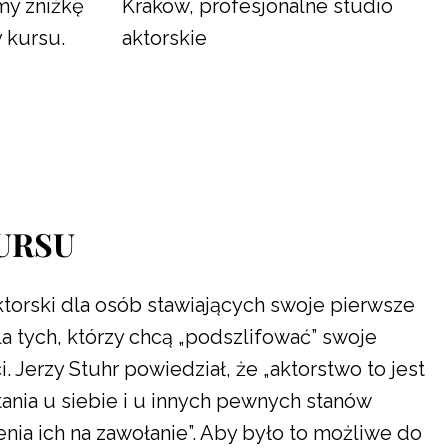
my zniżkę
Kraków, profesjonalne studio
 kursu.
aktorskie
URSU
ktorski dla osób stawiających swoje pierwsze
la tych, którzy chcą „podszlifować” swoje
. Jerzy Stuhr powiedział, że „aktorstwo to jest
ania u siebie i u innych pewnych stanów
ia ich na zawołanie”. Aby było to możliwe do