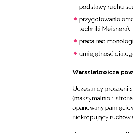
podstawy ruchu sc
przygotowanie emoc
techniki Meisnera),
praca nad monologie
umiejętność dialog
Warsztatowicze pow
Uczestnicy proszeni 
(maksymalnie 1 strona
opanowany pamięciow
niekrępujący ruchów 