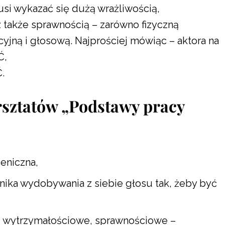
usi wykazać się dużą wrażliwością,
 także sprawnością – zarówno fizyczną
kcyjną i głosową. Najprościej mówiąc – aktora na
Ć,
.
sztatów „Podstawy pracy
eniczna,
hnika wydobywania z siebie głosu tak, żeby być
, wytrzymałościowe, sprawnościowe –