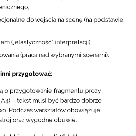
enicznego,
jonalne do wejścia na scenę (na podstawie
m („elastyczność” interpretacji)
owania (praca nad wybranymi scenami).
inni przygotować:
są o przygotowanie fragmentu prozy
 A4) – tekst musi być bardzo dobrze
o. Podczas warsztatów obowiązuje
strój oraz wygodne obuwie.