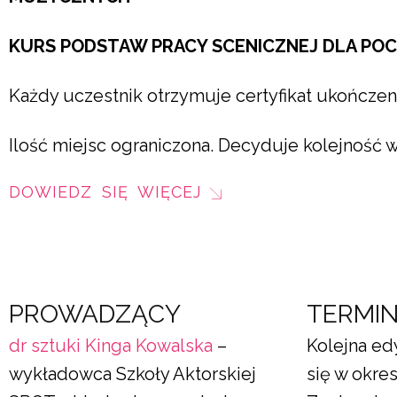
KURS PODSTAW PRACY SCENICZNEJ DLA PO
Każdy uczestnik otrzymuje certyfikat ukończen
Ilość miejsc ograniczona. Decyduje kolejność w
DOWIEDZ SIĘ WIĘCEJ
PROWADZĄCY
TERMI
dr sztuki Kinga Kowalska
–
Kolejna ed
wykładowca Szkoły Aktorskiej
się w okre