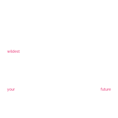
wildest
your
future