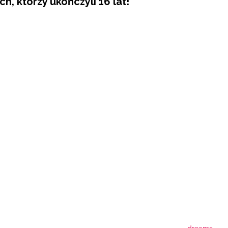
h, którzy ukończyli 16 lat!